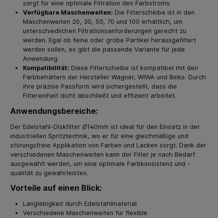
sorgt für eine optimale Filtration des Farbstroms.
Verfügbare Maschenweiten:
Die Filterscheibe ist in den
Maschenweiten 20, 30, 50, 70 und 100 erhältlich, um
unterschiedlichen Filtrationsanforderungen gerecht zu
werden. Egal ob feine oder grobe Partikel herausgefiltert
werden sollen, es gibt die passende Variante für jede
Anwendung.
Kompatibilität:
Diese Filterscheibe ist kompatibel mit den
Farbbehältern der Hersteller Wagner, WIWA und Binks. Durch
ihre präzise Passform wird sichergestellt, dass die
Filtereinheit dicht abschließt und effizient arbeitet.
Anwendungsbereiche:
Der Edelstahl-Diskfilter Ø140mm ist ideal für den Einsatz in der
industriellen Spritztechnik, wo er für eine gleichmäßige und
störungsfreie Applikation von Farben und Lacken sorgt. Dank der
verschiedenen Maschenweiten kann der Filter je nach Bedarf
ausgewählt werden, um eine optimale Farbkonsistenz und -
qualität zu gewährleisten.
Vorteile auf einen Blick:
Langlebigkeit durch Edelstahlmaterial
Verschiedene Maschenweiten für flexible