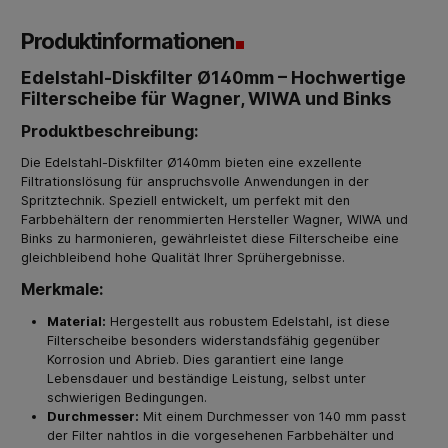
Produktinformationen
Edelstahl-Diskfilter Ø140mm – Hochwertige
Filterscheibe für Wagner, WIWA und Binks
Produktbeschreibung:
Die Edelstahl-Diskfilter Ø140mm bieten eine exzellente
Filtrationslösung für anspruchsvolle Anwendungen in der
Spritztechnik. Speziell entwickelt, um perfekt mit den
Farbbehältern der renommierten Hersteller Wagner, WIWA und
Binks zu harmonieren, gewährleistet diese Filterscheibe eine
gleichbleibend hohe Qualität Ihrer Sprühergebnisse.
Merkmale:
Material:
Hergestellt aus robustem Edelstahl, ist diese
Filterscheibe besonders widerstandsfähig gegenüber
Korrosion und Abrieb. Dies garantiert eine lange
Lebensdauer und beständige Leistung, selbst unter
schwierigen Bedingungen.
Durchmesser:
Mit einem Durchmesser von 140 mm passt
der Filter nahtlos in die vorgesehenen Farbbehälter und