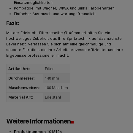
Einsatzmöglichkeiten
Kompatibel mit Wagner, WIWA und Binks Farbbehältern
Einfacher Austausch und wartungsfreundlich
Fazit:
Mit der Edelstahl-Filterscheibe Ø140mm erhalten Sie ein
hochwertiges Zubehör, das Ihre Spritztechnik auf das nächste
Level hebt. Verlassen Sie sich auf eine gleichmäßige und
saubere Filtration, die Ihre Arbeitsprozesse effizienter und Ihre
Ergebnisse professioneller macht.
Artikel Art:
Filter
Durchmesser:
140 mm
Maschenweiten:
100 Maschen
Material Art:
Edelstahl
Weitere Informationen
Produktnummer:
1016124