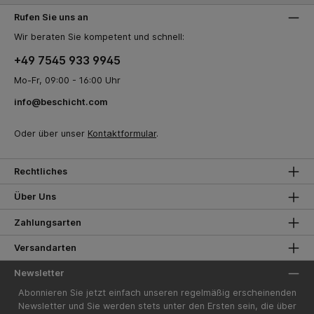
Rufen Sie uns an
Wir beraten Sie kompetent und schnell:
+49 7545 933 9945
Mo-Fr, 09:00 - 16:00 Uhr
info@beschicht.com
Oder über unser
Kontaktformular
.
Rechtliches
Über Uns
Zahlungsarten
Versandarten
Newsletter
Abonnieren Sie jetzt einfach unseren regelmäßig erscheinenden
Newsletter und Sie werden stets unter den Ersten sein, die über