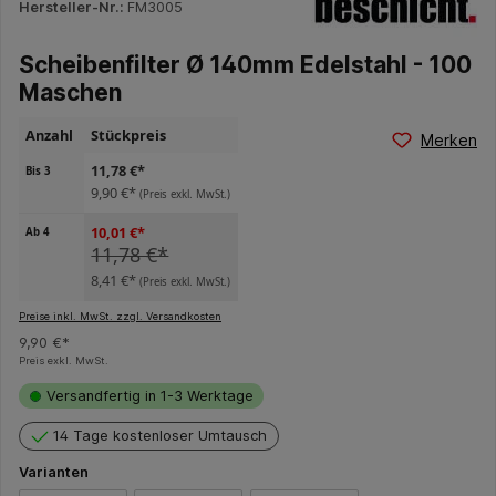
Hersteller-Nr.:
FM3005
Scheibenfilter Ø 140mm Edelstahl - 100
Maschen
Anzahl
Stückpreis
Merken
11,78 €*
Bis
3
9,90 €*
(Preis exkl. MwSt.)
10,01 €*
Ab
4
11,78 €*
8,41 €*
(Preis exkl. MwSt.)
Preise inkl. MwSt. zzgl. Versandkosten
9,90 €*
Preis exkl. MwSt.
Versandfertig in 1-3 Werktage
14 Tage kostenloser Umtausch
Varianten