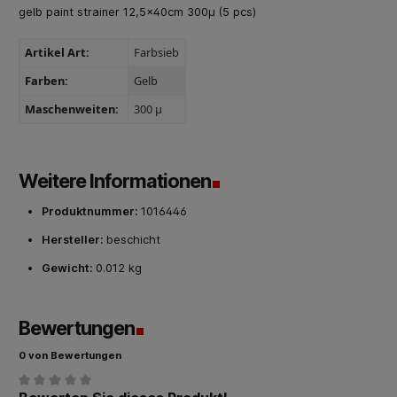
gelb paint strainer 12,5x40cm 300µ (5 pcs)
Artikel Art:
Farbsieb
Farben:
Gelb
Maschenweiten:
300 µ
Weitere Informationen
Produktnummer:
1016446
Hersteller:
beschicht
Gewicht:
0.012 kg
Bewertungen
0 von Bewertungen