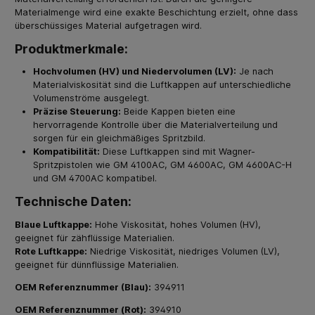
Materialmenge wird eine exakte Beschichtung erzielt, ohne dass
überschüssiges Material aufgetragen wird.
Produktmerkmale:
Hochvolumen (HV) und Niedervolumen (LV):
Je nach
Materialviskosität sind die Luftkappen auf unterschiedliche
Volumenströme ausgelegt.
Präzise Steuerung:
Beide Kappen bieten eine
hervorragende Kontrolle über die Materialverteilung und
sorgen für ein gleichmäßiges Spritzbild.
Kompatibilität:
Diese Luftkappen sind mit Wagner-
Spritzpistolen wie GM 4100AC, GM 4600AC, GM 4600AC-H
und GM 4700AC kompatibel.
Technische Daten:
Blaue Luftkappe:
Hohe Viskosität, hohes Volumen (HV),
geeignet für zähflüssige Materialien.
Rote Luftkappe:
Niedrige Viskosität, niedriges Volumen (LV),
geeignet für dünnflüssige Materialien.
OEM Referenznummer (Blau):
394911
OEM Referenznummer (Rot):
394910