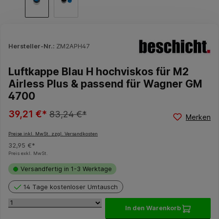
Hersteller-Nr.:
ZM2APH47
Luftkappe Blau H hochviskos für M2
Airless Plus & passend für Wagner GM
4700
39,21 €*
83,24 €*
Merken
Preise inkl. MwSt. zzgl. Versandkosten
32,95 €*
Preis exkl. MwSt.
Versandfertig in 1-3 Werktage
14 Tage kostenloser Umtausch
In den Warenkorb