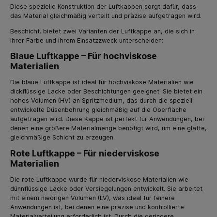
Diese spezielle Konstruktion der Luftkappen sorgt dafür, dass
das Material gleichmäßig verteilt und präzise aufgetragen wird.
Beschicht. bietet zwei Varianten der Luftkappe an, die sich in
ihrer Farbe und ihrem Einsatzzweck unterscheiden:
Blaue Luftkappe – Für hochviskose
Materialien
Die blaue Luftkappe ist ideal für hochviskose Materialien wie
dickflüssige Lacke oder Beschichtungen geeignet. Sie bietet ein
hohes Volumen (HV) an Spritzmedium, das durch die speziell
entwickelte Düsenbohrung gleichmäßig auf die Oberfläche
aufgetragen wird. Diese Kappe ist perfekt für Anwendungen, bei
denen eine größere Materialmenge benötigt wird, um eine glatte,
gleichmäßige Schicht zu erzeugen.
Rote Luftkappe – Für niederviskose
Materialien
Die rote Luftkappe wurde für niederviskose Materialien wie
dünnflüssige Lacke oder Versiegelungen entwickelt. Sie arbeitet
mit einem niedrigen Volumen (LV), was ideal für feinere
Anwendungen ist, bei denen eine präzise und kontrollierte
Materialverteilung erforderlich ist. Durch die geringere