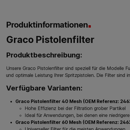
Produktinformationen
Graco Pistolenfilter
Produktbeschreibung:
Unsere Graco Pistolenfilter sind speziell für die Modelle
und optimale Leistung Ihrer Spritzpistolen. Die Filter si
Verfügbare Varianten:
Graco Pistolenfilter 40 Mesh (OEM Referenz: 24
Hohe Effizienz bei der Filtration grober Partikel
Ideal für Anwendungen, bei denen eine niedrigere 
Graco Pistolenfilter 60 Mesh (OEM Referenz: 24
Universeller Filter für die meisten Anwendungen