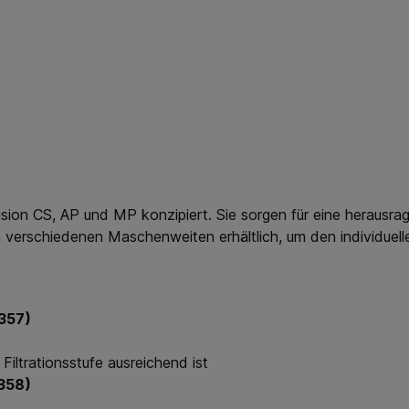
 Fusion CS, AP und MP konzipiert. Sie sorgen für eine herausr
nd in verschiedenen Maschenweiten erhältlich, um den individ
6357)
Filtrationsstufe ausreichend ist
6358)