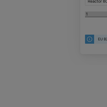
Reactor 8
EU B2