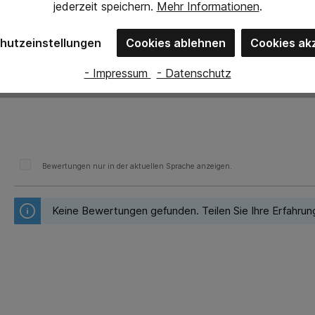
jederzeit
speichern.
Mehr Informationen
.
hutzeinstellungen
Cookies ablehnen
Cookies ak
- Impressum
- Datenschutz
Bewertungen nur in der aktuellen Sprache anzeigen.
Keine Bewertungen gefunden. Teilen Sie Ihre Erfahrun