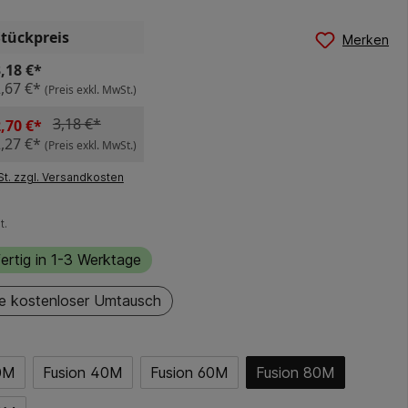
Stückpreis
Merken
,18 €*
,67 €*
(Preis exkl. MwSt.)
3,18 €*
,70 €*
,27 €*
(Preis exkl. MwSt.)
St. zzgl. Versandkosten
t.
ertig in 1-3 Werktage
e kostenloser Umtausch
0M
Fusion 40M
Fusion 60M
Fusion 80M