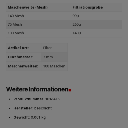
Maschenweite (Mesh)
Filtrationsgröße
140 Mesh
99µ
75 Mesh
260µ
100 Mesh
140µ
Artikel Art:
Filter
Durchmesser:
7 mm
Maschenweiten:
100 Maschen
Weitere Informationen
Produktnummer:
1016415
Hersteller:
beschicht
Gewicht:
0.001 kg