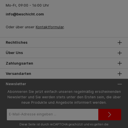
Mo-Fr, 09:00 - 16:00 Uhr
info@beschicht.com
Oder über unser
Kontaktformular
.
Rechtliches
Über Uns
Zahlungsarten
Versandarten
Newsletter
Abonnieren Sie jetzt einfach unseren regelmäßig erscheinenden
Newsletter und Sie werden stets unter den Ersten sein, die über
neue Produkte und Angebote informiert werden.
E-
Mail-
Adresse*
Diese Seite ist durch reCAPTCHA geschützt und es gelten die