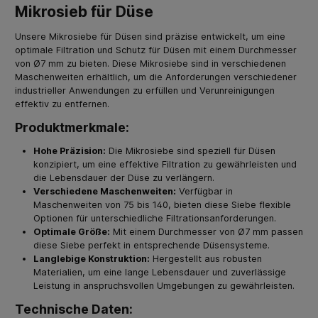
Mikrosieb für Düse
Unsere Mikrosiebe für Düsen sind präzise entwickelt, um eine
optimale Filtration und Schutz für Düsen mit einem Durchmesser
von Ø7 mm zu bieten. Diese Mikrosiebe sind in verschiedenen
Maschenweiten erhältlich, um die Anforderungen verschiedener
industrieller Anwendungen zu erfüllen und Verunreinigungen
effektiv zu entfernen.
Produktmerkmale:
Hohe Präzision:
Die Mikrosiebe sind speziell für Düsen
konzipiert, um eine effektive Filtration zu gewährleisten und
die Lebensdauer der Düse zu verlängern.
Verschiedene Maschenweiten:
Verfügbar in
Maschenweiten von 75 bis 140, bieten diese Siebe flexible
Optionen für unterschiedliche Filtrationsanforderungen.
Optimale Größe:
Mit einem Durchmesser von Ø7 mm passen
diese Siebe perfekt in entsprechende Düsensysteme.
Langlebige Konstruktion:
Hergestellt aus robusten
Materialien, um eine lange Lebensdauer und zuverlässige
Leistung in anspruchsvollen Umgebungen zu gewährleisten.
Technische Daten: