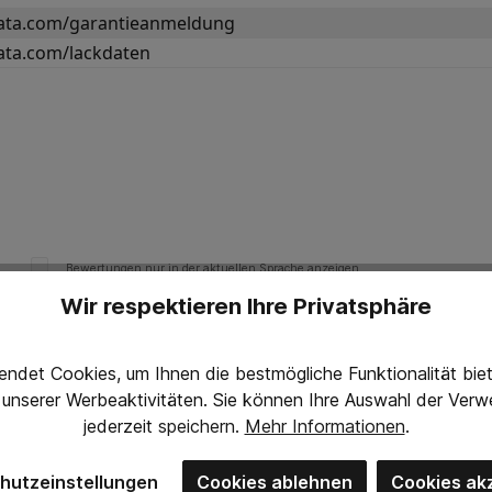
ta.com/garantieanmeldung
ta.com/lackdaten
Bewertungen nur in der aktuellen Sprache anzeigen.
Wir respektieren Ihre Privatsphäre
Keine Bewertungen gefunden. Teilen Sie Ihre Erfahrun
ndet Cookies, um Ihnen die bestmögliche Funktionalität bi
g unserer Werbeaktivitäten. Sie können Ihre Auswahl der Ve
jederzeit
speichern.
Mehr Informationen
.
hutzeinstellungen
Cookies ablehnen
Cookies ak