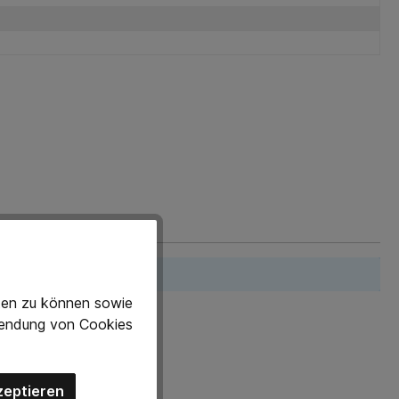
gen mit anderen.
eten zu können sowie
rwendung von Cookies
zeptieren