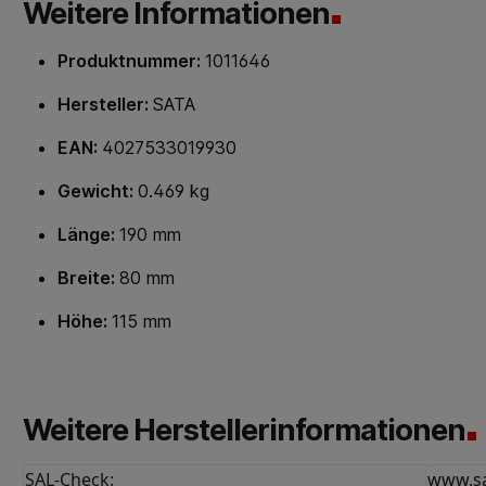
Weitere Informationen
Produktnummer:
1011646
Hersteller:
SATA
EAN:
4027533019930
Gewicht:
0.469 kg
Länge:
190 mm
Breite:
80 mm
Höhe:
115 mm
Weitere Herstellerinformationen
SAL-Check:
www.sa