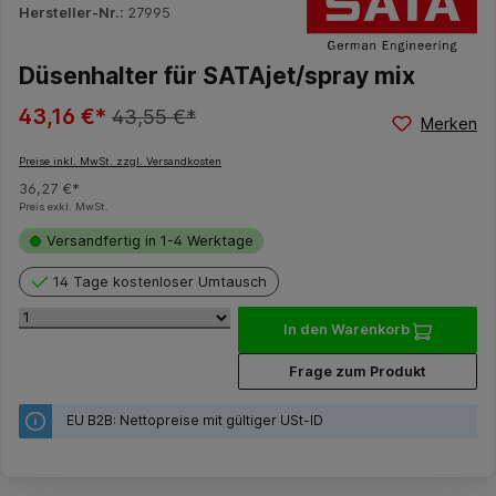
Hersteller-Nr.:
27995
Düsenhalter für SATAjet/spray mix
43,16 €*
43,55 €*
Merken
Preise inkl. MwSt. zzgl. Versandkosten
36,27 €*
Preis exkl. MwSt.
Versandfertig in 1-4 Werktage
14 Tage kostenloser Umtausch
In den Warenkorb
Frage zum Produkt
EU B2B: Nettopreise mit gültiger USt-ID