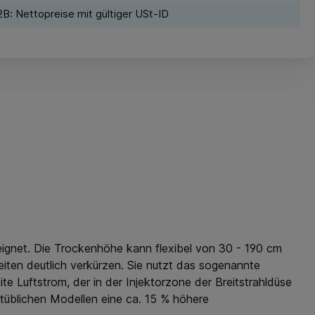
B: Nettopreise mit gültiger USt-ID
eeignet. Die Trockenhöhe kann flexibel von 30 - 190 cm
eiten deutlich verkürzen. Sie nutzt das sogenannte
te Luftstrom, der in der Injektorzone der Breitstrahldüse
rktüblichen Modellen eine ca. 15 % höhere