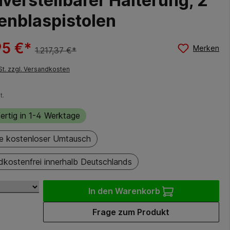
verstellbarer Halterung, 2
enblaspistolen
95 €*
Merken
1.217,37 €*
St. zzgl. Versandkosten
t.
ertig in 1-4 Werktage
e kostenloser Umtausch
dkostenfrei innerhalb Deutschlands
In den Warenkorb
Frage zum Produkt