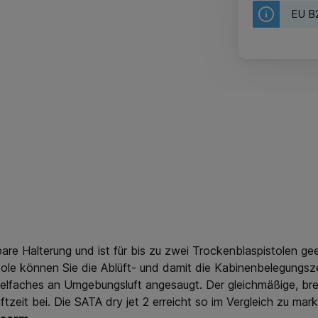
EU B2
bare Halterung und ist für bis zu zwei Trockenblaspistolen g
stole können Sie die Ablüft- und damit die Kabinenbelegungsz
Vielfaches an Umgebungsluft angesaugt. Der gleichmäßige, brei
üftzeit bei. Die SATA dry jet 2 erreicht so im Vergleich zu ma