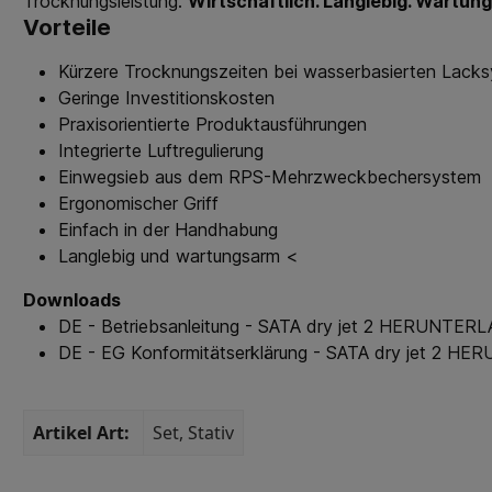
Trocknungsleistung.
Wirtschaftlich. Langlebig. Wartun
Vorteile
Kürzere Trocknungszeiten bei wasserbasierten Lack
Geringe Investitionskosten
Praxisorientierte Produktausführungen
Integrierte Luftregulierung
Einwegsieb aus dem RPS-Mehrzweckbechersystem
Ergonomischer Griff
Einfach in der Handhabung
Langlebig und wartungsarm <
Downloads
DE - Betriebsanleitung - SATA dry jet 2
HERUNTERL
DE - EG Konformitätserklärung - SATA dry jet 2
HER
Artikel Art:
Set
, Stativ