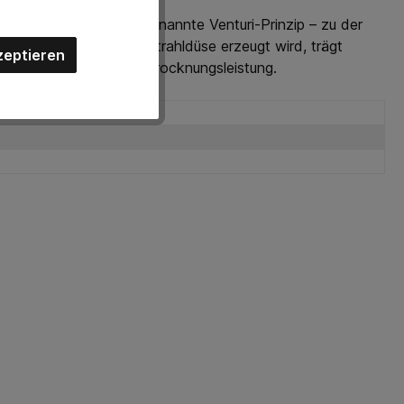
zen. Sie nutzt das sogenannte Venturi-Prinzip – zu der
Injektorzone der Breitstrahldüse erzeugt wird, trägt
zeptieren
n eine ca. 15 % höhere Trocknungsleistung.