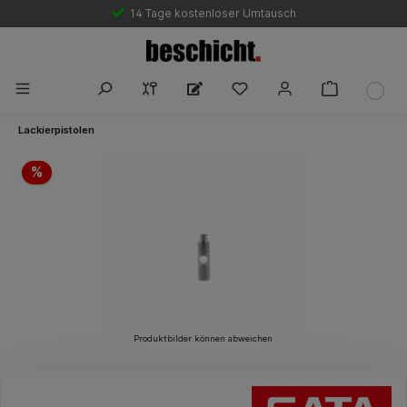
14 Tage kostenloser Umtausch
Lackierpistolen
Bildergalerie überspringen
%
Produktbilder können abweichen