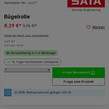
Hersteller-Nr.:
44677
Bügelrolle
8,29 €*
9,76 €*
Merken
Preise inkl. MwSt. zzgl. Versandkosten
6,97 €*
Preis exkl. MwSt.
Versandfertig in 1-4 Werktage
14 Tage kostenloser Umtausch
In den Warenkorb
Frage zum Produkt
EU B2B: Nettopreise mit gültiger USt-ID