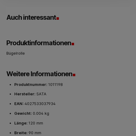
Auch interessant
Produktinformationen
Bügelrolle
Weitere Informationen
Produktnummer:
1011198
Hersteller:
SATA
EAN:
4027533037934
Gewicht:
0.004 kg
Länge:
120 mm
Breite:
90 mm