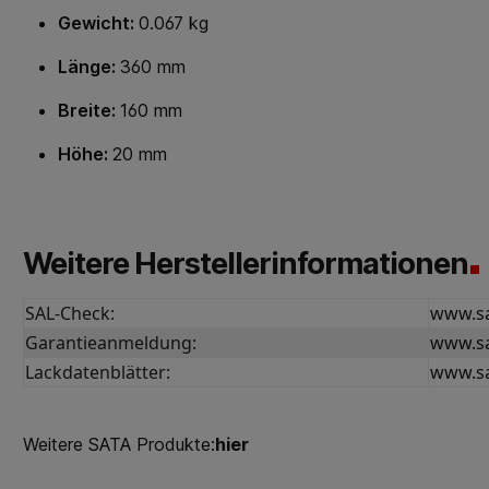
Gewicht:
0.067 kg
Länge:
360 mm
Breite:
160 mm
Höhe:
20 mm
Weitere Herstellerinformationen
SAL-Check:
www.sa
Garantieanmeldung:
www.sa
Lackdatenblätter:
www.sa
Weitere SATA Produkte:
hier