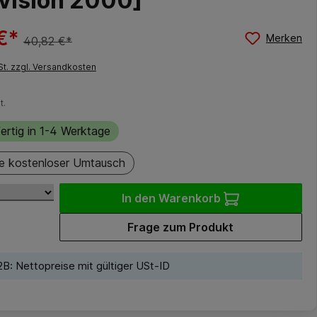
vision 2000]
€*
Merken
40,82 €*
St. zzgl. Versandkosten
t.
ertig in 1-4 Werktage
e kostenloser Umtausch
In den Warenkorb
Frage zum Produkt
B: Nettopreise mit gültiger USt-ID