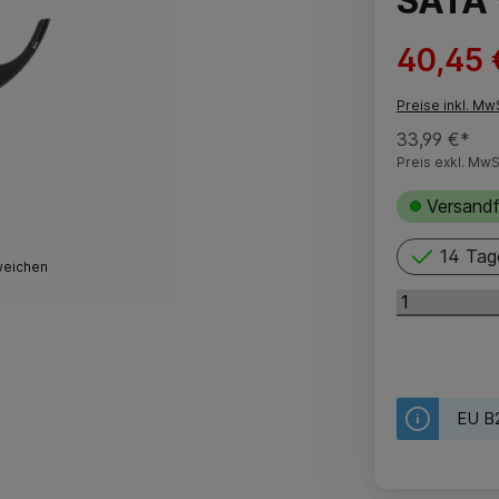
SATA 
40,45 
Preise inkl. Mw
33,99 €*
Preis exkl. MwS
Versandf
14 Tag
weichen
EU B2