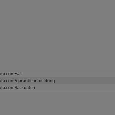
ta.com/sal
ta.com/garantieanmeldung
ta.com/lackdaten