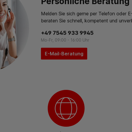
Persönliche Beratung
Melden Sie sich gerne per Telefon oder E-
beraten Sie schnell, kompetent und unverb
+49 7545 933 9945
Mo-Fr, 09:00 - 16:00 Uhr
E-Mail-Beratung