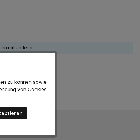
gen mit anderen.
eten zu können sowie
rwendung von Cookies
zeptieren