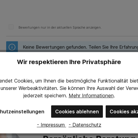
Bewertungen nur in der aktuellen Sprache anzeigen.
Keine Bewertungen gefunden. Teilen Sie Ihre Erfahrun
Wir respektieren Ihre Privatsphäre
ndet Cookies, um Ihnen die bestmögliche Funktionalität bi
g unserer Werbeaktivitäten. Sie können Ihre Auswahl der Ve
jederzeit
speichern.
Mehr Informationen
.
hutzeinstellungen
Cookies ablehnen
Cookies ak
- Impressum
- Datenschutz