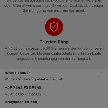
Wir verkaufen ausschließlich Produkte namhafter Hersteller
oder Alternativen dazu in gleichwertiger Qualität. Überzeugen
Sie sich gerne von unserem Sortiment.
Trusted Shop
Mit 4,52 von insgesamt 5,00 Sternen werden wir von unseren
Kunden bewertet. Mit dem Käuferschutz sind Ihre Einkäufe
abgesichert, unabhängig von der Zahlungsart.
Rufen Sie uns an
Wir beraten Sie kompetent und schnell:
+49 7545 933 9945
Mo-Fr, 09:00 - 16:00 Uhr
info@beschicht.com