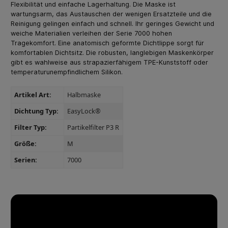
Flexibilität und einfache Lagerhaltung. Die Maske ist
wartungsarm, das Austauschen der wenigen Ersatzteile und die
Reinigung gelingen einfach und schnell. Ihr geringes Gewicht und
weiche Materialien verleihen der Serie 7000 hohen
Tragekomfort. Eine anatomisch geformte Dichtlippe sorgt für
komfortablen Dichtsitz. Die robusten, langlebigen Maskenkörper
gibt es wahlweise aus strapazierfähigem TPE-Kunststoff oder
temperaturunempfindlichem Silikon.
Artikel Art:
Halbmaske
Dichtung Typ:
EasyLock®
Filter Typ:
Partikelfilter P3 R
Größe:
M
Serien:
7000