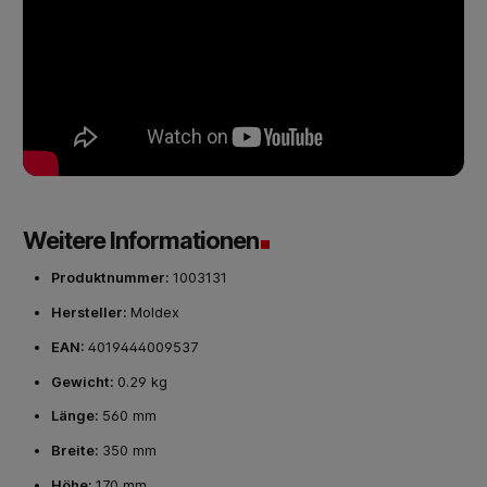
Weitere Informationen
Produktnummer:
1003131
Hersteller:
Moldex
EAN:
4019444009537
Gewicht:
0.29 kg
Länge:
560 mm
Breite:
350 mm
Höhe:
170 mm