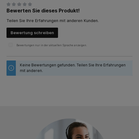
Bewerten Sie dieses Produkt!
Durchschnittliche Bewertung von 0 von 5 Sternen
Teilen Sie Ihre Erfahrungen mit anderen Kunden.
Bewertung schreiben
Bewertungen nur in der aktuellen Sprache anzeigen.
Keine Bewertungen gefunden. Teilen Sie Ihre Erfahrungen
mit anderen.