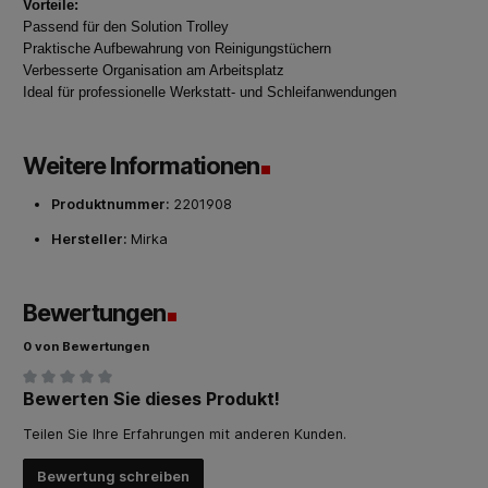
Vorteile:
Passend für den Solution Trolley
Praktische Aufbewahrung von Reinigungstüchern
Verbesserte Organisation am Arbeitsplatz
Ideal für professionelle Werkstatt- und Schleifanwendungen
Weitere Informationen
Produktnummer:
2201908
Hersteller:
Mirka
Bewertungen
0 von Bewertungen
Bewerten Sie dieses Produkt!
Durchschnittliche Bewertung von 0 von 5 Sternen
Teilen Sie Ihre Erfahrungen mit anderen Kunden.
Bewertung schreiben