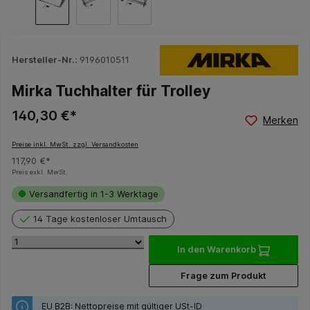
Hersteller-Nr.:
9196010511
Mirka Tuchhalter für Trolley
140,30 €*
Merken
Preise inkl. MwSt. zzgl. Versandkosten
117,90 €*
Preis exkl. MwSt.
Versandfertig in 1-3 Werktage
14 Tage kostenloser Umtausch
In den Warenkorb
Frage zum Produkt
EU B2B: Nettopreise mit gültiger USt-ID