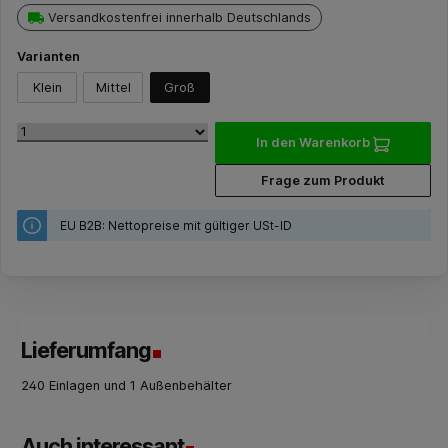
Versandkostenfrei innerhalb Deutschlands
Varianten
Klein
Mittel
Groß
In den Warenkorb
Frage zum Produkt
EU B2B: Nettopreise mit gültiger USt-ID
Lieferumfang
240 Einlagen und 1 Außenbehälter
Auch interessant