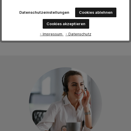
Datenschutzeinstellungen
Cookies ablehnen
Keine Bewertungen gefunden. Teilen Sie Ihre Erfahrungen
mit anderen.
Cookies akzeptieren
- Impressum
- Datenschutz