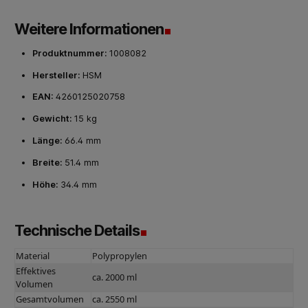
Weitere Informationen
Produktnummer:
1008082
Hersteller:
HSM
EAN:
4260125020758
Gewicht:
15 kg
Länge:
66.4 mm
Breite:
51.4 mm
Höhe:
34.4 mm
Technische Details
Material
Polypropylen
Effektives
ca. 2000 ml
Volumen
Gesamtvolumen
ca. 2550 ml