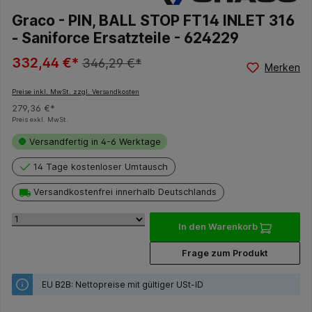
Graco - PIN, BALL STOP FT14 INLET 316
- Saniforce Ersatzteile - 624229
332,44 €*
346,29 €*
Merken
Preise inkl. MwSt. zzgl. Versandkosten
279,36 €*
Preis exkl. MwSt.
Versandfertig in 4-6 Werktage
14 Tage kostenloser Umtausch
Versandkostenfrei innerhalb Deutschlands
In den Warenkorb
Frage zum Produkt
EU B2B: Nettopreise mit gültiger USt-ID