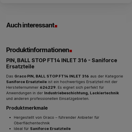
Auch interessant
Produktinformationen
PIN, BALL STOP FT14 INLET 316 - Saniforce
Ersatzteile
Das
Graco PIN, BALL STOP FT14 INLET 316
aus der Kategorie
Saniforce Ersatzteile
ist ein hochwertiges Ersatzteil mit der
Herstellernummer
624229
. Es eignet sich perfekt für
Anwendungen in der
Industriebeschichtung, Lackiertechnik
und anderen professionellen Einsatzgebieten.
Produktmerkmale
Hergestellt von Graco – führender Anbieter für
Oberflächentechnik
Ideal für
Saniforce Ersatzteile