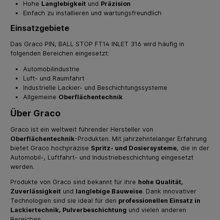
Hohe
Langlebigkeit
und
Präzision
Einfach zu installieren und wartungsfreundlich
Einsatzgebiete
Das Graco PIN, BALL STOP FT14 INLET 316 wird häufig in
folgenden Bereichen eingesetzt:
Automobilindustrie
Luft- und Raumfahrt
Industrielle Lackier- und Beschichtungssysteme
Allgemeine
Oberflächentechnik
Über Graco
Graco ist ein weltweit führender Hersteller von
Oberflächentechnik
-Produkten. Mit jahrzehntelanger Erfahrung
bietet Graco hochpräzise
Spritz- und Dosiersysteme
, die in der
Automobil-, Luftfahrt- und Industriebeschichtung eingesetzt
werden.
Produkte von Graco sind bekannt für ihre
hohe Qualität,
Zuverlässigkeit
und
langlebige Bauweise
. Dank innovativer
Technologien sind sie ideal für den
professionellen Einsatz in
Lackiertechnik, Pulverbeschichtung
und vielen anderen
Bereichen.