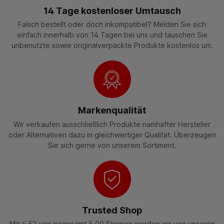
14 Tage kostenloser Umtausch
Falsch bestellt oder doch inkompatibel? Melden Sie sich
einfach innerhalb von 14 Tagen bei uns und tauschen Sie
unbenutzte sowie originalverpackte Produkte kostenlos um.
Markenqualität
Wir verkaufen ausschließlich Produkte namhafter Hersteller
oder Alternativen dazu in gleichwertiger Qualität. Überzeugen
Sie sich gerne von unserem Sortiment.
Trusted Shop
Mit 4,52 von insgesamt 5,00 Sternen werden wir von unseren