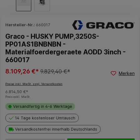
Hersteller-Nr.:
660017
Graco - HUSKY PUMP,3250S-
PP01AS1BNBNBN -
Materialfoerdergeraete AODD 3inch -
660017
8.109,26 €*
9.829,40 €*
Merken
Preise inkl. MwSt. zzgl. Versandkosten
6.814,50 €*
Preis exkl. MwSt.
Versandfertig in 4-6 Werktage
14 Tage kostenloser Umtausch
Versandkostenfrei innerhalb Deutschlands