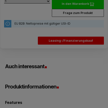
In den Warenkorb
Frage zum Produkt
EU B2B: Nettopreise mit gültiger USt-ID
Leasing-/Finanzierungskauf
Auch interessant
Produktinformationen
Features