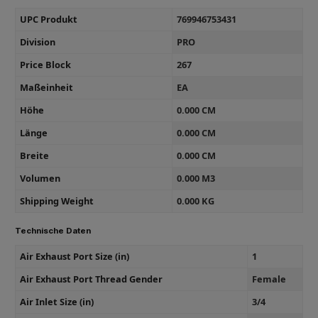
UPC Produkt
769946753431
Division
PRO
Price Block
267
Maßeinheit
EA
Höhe
0.000 CM
Länge
0.000 CM
Breite
0.000 CM
Volumen
0.000 M3
Shipping Weight
0.000 KG
Technische Daten
Air Exhaust Port Size (in)
1
Air Exhaust Port Thread Gender
Female
Air Inlet Size (in)
3/4