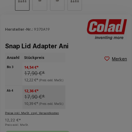
Hersteller-Nr.:
9370A19
Snap Lid Adapter Ani
Anzahl
Stückpreis
Merken
14,54 €*
Bis
3
17,90 €*
12,22 €*
(Preis exkl. MwSt.)
12,36 €*
Ab
4
17,90 €*
10,39 €*
(Preis exkl. MwSt.)
Preise inkl. MwSt. zzgl. Versandkosten
12,22 €*
Preis exkl. MwSt.