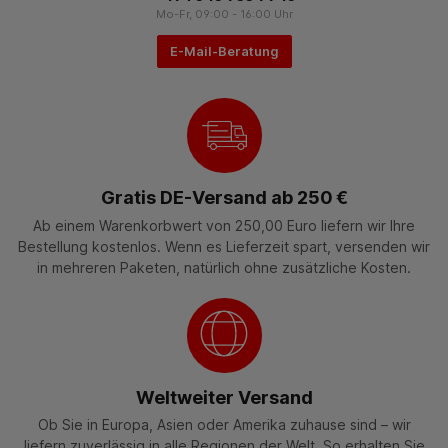
Mo-Fr, 09:00 - 16:00 Uhr
E-Mail-Beratung
Gratis DE-Versand ab 250 €
Ab einem Warenkorbwert von 250,00 Euro liefern wir Ihre
Bestellung kostenlos. Wenn es Lieferzeit spart, versenden wir
in mehreren Paketen, natürlich ohne zusätzliche Kosten.
Weltweiter Versand
Ob Sie in Europa, Asien oder Amerika zuhause sind – wir
liefern zuverlässig in alle Regionen der Welt. So erhalten Sie