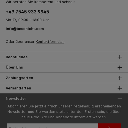
Wir beraten Sie kompetent und schnell:
+49 7545 933 9945
Mo-Fr, 09:00 - 16:00 Uhr
info@beschicht.com
Oder über unser
Kontaktformular
.
Rechtliches
Über Uns
Zahlungsarten
Versandarten
Newsletter
Abonnieren Sie jetzt einfach unseren regelmäßig erscheinenden
Newsletter und Sie werden stets unter den Ersten sein, die über
neue Produkte und Angebote informiert werden.
E-