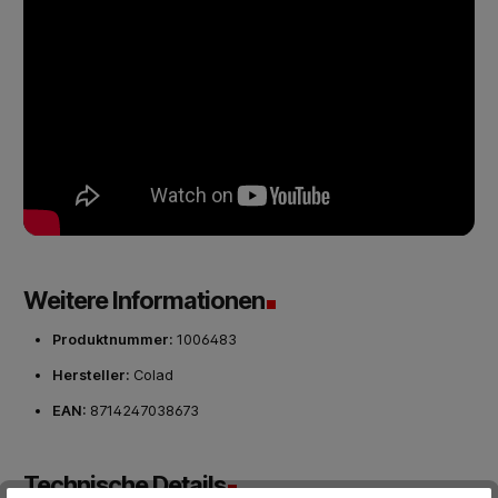
Weitere Informationen
Produktnummer:
1006483
Hersteller:
Colad
EAN:
8714247038673
Technische Details