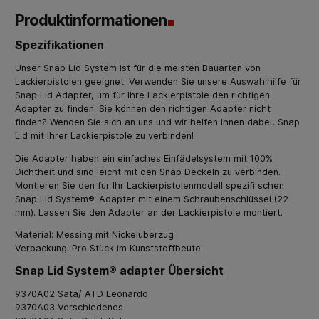
Produktinformationen
Spezifikationen
Unser Snap Lid System ist für die meisten Bauarten von
Lackierpistolen geeignet. Verwenden Sie unsere
Auswahlhilfe für
Snap Lid Adapter
, um für Ihre Lackierpistole den richtigen
Adapter zu finden. Sie können den richtigen Adapter nicht
finden? Wenden Sie sich an uns und wir helfen Ihnen dabei, Snap
Lid mit Ihrer Lackierpistole zu verbinden!
Die Adapter haben ein einfaches Einfädelsystem mit 100%
Dichtheit und sind leicht mit den Snap Deckeln zu verbinden.
Montieren Sie den für Ihr Lackierpistolenmodell spezifi schen
Snap Lid System®-Adapter mit einem Schraubenschlüssel (22
mm). Lassen Sie den Adapter an der Lackierpistole montiert.
Material: Messing mit Nickelüberzug
Verpackung: Pro Stück im Kunststoffbeute
Snap Lid System® adapter Übersicht
9370A02 Sata/ ATD Leonardo
9370A03 Verschiedenes