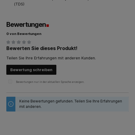
(TDS)
Bewertungen
0 von Bewertungen
Bewerten Sie dieses Produkt!
Durchschnittliche Bewertung von 0 von 5 Sternen
Teilen Sie Ihre Erfahrungen mit anderen Kunden.
Bewertung schreiben
Bewertungen nur in der aktuellen Sprache anzeigen.
Keine Bewertungen gefunden. Teilen Sie Ihre Erfahrungen
mit anderen.