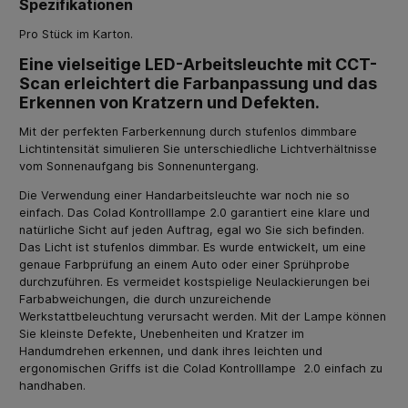
Spezifikationen
Pro Stück im Karton.
Eine vielseitige LED-Arbeitsleuchte mit CCT-
Scan erleichtert die Farbanpassung und das
Erkennen von Kratzern und Defekten.
Mit der perfekten Farberkennung durch stufenlos dimmbare
Lichtintensität simulieren Sie unterschiedliche Lichtverhältnisse
vom Sonnenaufgang bis Sonnenuntergang.
Die Verwendung einer Handarbeitsleuchte war noch nie so
einfach. Das Colad Kontrolllampe 2.0 garantiert eine klare und
natürliche Sicht auf jeden Auftrag, egal wo Sie sich befinden.
Das Licht ist stufenlos dimmbar. Es wurde entwickelt, um eine
genaue Farbprüfung an einem Auto oder einer Sprühprobe
durchzuführen. Es vermeidet kostspielige Neulackierungen bei
Farbabweichungen, die durch unzureichende
Werkstattbeleuchtung verursacht werden. Mit der Lampe können
Sie kleinste Defekte, Unebenheiten und Kratzer im
Handumdrehen erkennen, und dank ihres leichten und
ergonomischen Griffs ist die Colad Kontrolllampe 2.0 einfach zu
handhaben.