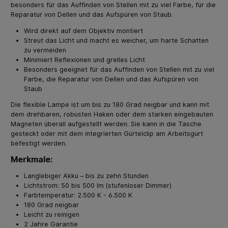
besonders für das Auffinden von Stellen mit zu viel Farbe, für die
Reparatur von Dellen und das Aufspüren von Staub.
Wird direkt auf dem Objektiv montiert
Streut das Licht und macht es weicher, um harte Schatten
zu vermeiden
Minimiert Reflexionen und grelles Licht
Besonders geeignet für das Auffinden von Stellen mit zu viel
Farbe, die Reparatur von Dellen und das Aufspüren von
Staub
Die flexible Lampe ist um bis zu 180 Grad neigbar und kann mit
dem drehbaren, robusten Haken oder dem starken eingebauten
Magneten überall aufgestellt werden. Sie kann in die Tasche
gesteckt oder mit dem integrierten Gürtelclip am Arbeitsgurt
befestigt werden.
Merkmale:
Langlebiger Akku – bis zu zehn Stunden
Lichtstrom: 50 bis 500 lm (stufenloser Dimmer)
Farbtemperatur: 2.500 K - 6.500 K
180 Grad neigbar
Leicht zu reinigen
2 Jahre Garantie