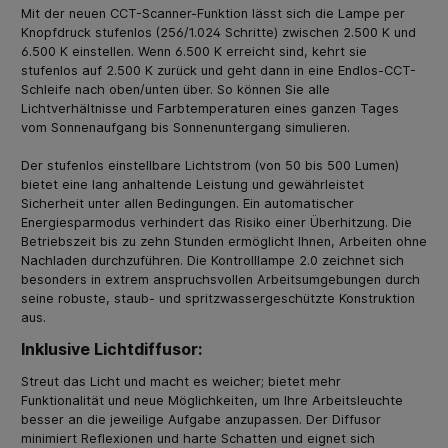
Mit der neuen CCT-Scanner-Funktion lässt sich die Lampe per
Knopfdruck stufenlos (256/1.024 Schritte) zwischen 2.500 K und
6.500 K einstellen. Wenn 6.500 K erreicht sind, kehrt sie
stufenlos auf 2.500 K zurück und geht dann in eine Endlos-CCT-
Schleife nach oben/unten über. So können Sie alle
Lichtverhältnisse und Farbtemperaturen eines ganzen Tages
vom Sonnenaufgang bis Sonnenuntergang simulieren.
Der stufenlos einstellbare Lichtstrom (von 50 bis 500 Lumen)
bietet eine lang anhaltende Leistung und gewährleistet
Sicherheit unter allen Bedingungen. Ein automatischer
Energiesparmodus verhindert das Risiko einer Überhitzung. Die
Betriebszeit bis zu zehn Stunden ermöglicht Ihnen, Arbeiten ohne
Nachladen durchzuführen. Die Kontrolllampe 2.0 zeichnet sich
besonders in extrem anspruchsvollen Arbeitsumgebungen durch
seine robuste, staub- und spritzwassergeschützte Konstruktion
aus.
Inklusive Lichtdiffusor:
Streut das Licht und macht es weicher; bietet mehr
Funktionalität und neue Möglichkeiten, um Ihre Arbeitsleuchte
besser an die jeweilige Aufgabe anzupassen. Der Diffusor
minimiert Reflexionen und harte Schatten und eignet sich