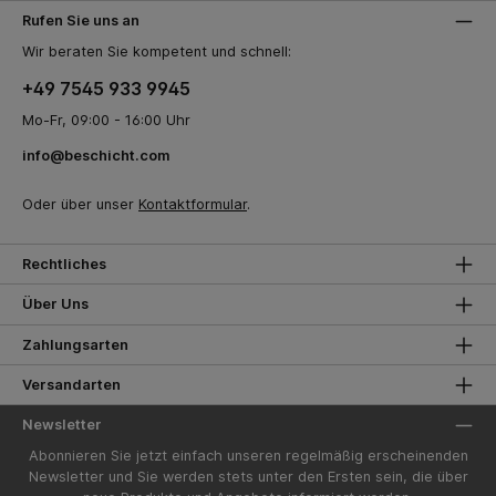
Rufen Sie uns an
Wir beraten Sie kompetent und schnell:
+49 7545 933 9945
Mo-Fr, 09:00 - 16:00 Uhr
info@beschicht.com
Oder über unser
Kontaktformular
.
Rechtliches
Über Uns
Zahlungsarten
Versandarten
Newsletter
Abonnieren Sie jetzt einfach unseren regelmäßig erscheinenden
Newsletter und Sie werden stets unter den Ersten sein, die über