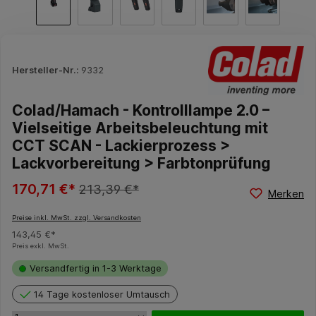
Hersteller-Nr.:
9332
Colad/Hamach - Kontrolllampe 2.0 –
Vielseitige Arbeitsbeleuchtung mit
CCT SCAN - Lackierprozess >
Lackvorbereitung > Farbtonprüfung
170,71 €*
213,39 €*
Merken
Preise inkl. MwSt. zzgl. Versandkosten
143,45 €*
Preis exkl. MwSt.
Versandfertig in 1-3 Werktage
14 Tage kostenloser Umtausch