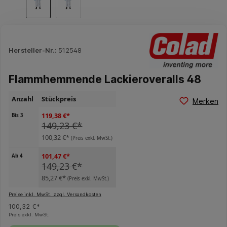
Hersteller-Nr.:
512548
Flammhemmende Lackieroveralls 48
Anzahl
Stückpreis
Merken
119,38 €*
Bis
3
149,23 €*
100,32 €*
(Preis exkl. MwSt.)
101,47 €*
Ab
4
149,23 €*
85,27 €*
(Preis exkl. MwSt.)
Preise inkl. MwSt. zzgl. Versandkosten
100,32 €*
Preis exkl. MwSt.