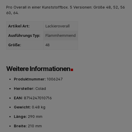
Pro Overall in einer Kunststoffbox. 5 Versionen: Größe 48, 52, 56
60, 64.
Artikel Art:
Lackieroverall
Ausführungs Typ:
Flammhemmend
Größe:
48
Weitere Informationen
Produktnummer:
1006247
Hersteller:
Colad
EAN:
8714247010716
Gewicht:
0.48 kg
Länge:
290 mm
Breite:
210 mm