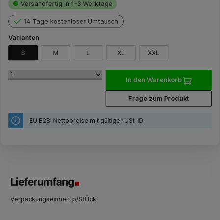
Versandfertig in 1-3 Werktage
14 Tage kostenloser Umtausch
Varianten
S
M
L
XL
XXL
In den Warenkorb
Frage zum Produkt
EU B2B: Nettopreise mit gültiger USt-ID
Lieferumfang
Verpackungseinheit p/StÜck