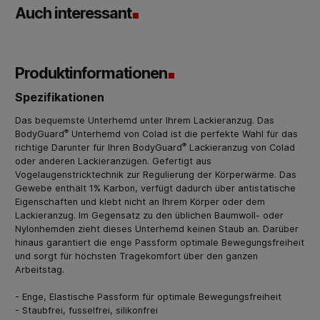
Auch interessant
Produktinformationen
Spezifikationen
Das bequemste Unterhemd unter Ihrem Lackieranzug. Das
®
BodyGuard
Unterhemd von Colad ist die perfekte Wahl für das
®
richtige Darunter für Ihren BodyGuard
Lackieranzug von Colad
oder anderen Lackieranzügen. Gefertigt aus
Vogelaugenstricktechnik zur Regulierung der Körperwärme. Das
Gewebe enthält 1% Karbon, verfügt dadurch über antistatische
Eigenschaften und klebt nicht an Ihrem Körper oder dem
Lackieranzug. Im Gegensatz zu den üblichen Baumwoll- oder
Nylonhemden zieht dieses Unterhemd keinen Staub an. Darüber
hinaus garantiert die enge Passform optimale Bewegungsfreiheit
und sorgt für höchsten Tragekomfort über den ganzen
Arbeitstag.
- Enge, Elastische Passform für optimale Bewegungsfreiheit
- Staubfrei, fusselfrei, silikonfrei