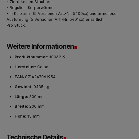
- Zieht keinen Staub an
- Reguliert Körperwärme
- In Kurzarm- (5 Versionen Art.-Nr. 5400xx) und ärmelloser
Ausführung (5 Versionen Art.-Nr. 5401xx) erhältlich.
Pro Stück.
Weitere Informationen
Produktnummer:
1006219
Hersteller:
Colad
EAN:
8714247061954
Gewicht:
0.135 kg
Länge:
300 mm
Breite:
200 mm
Höhe:
15 mm
Technische Details