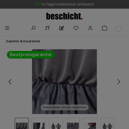
14 Tage kostenloser Umtausch
Zubehör & Ersatzteile
Bildergalerie überspringen
Bestpreisgarantie
Produktbilder können abweichen