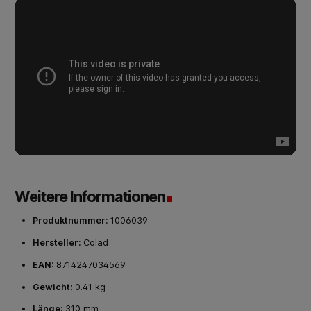
Weitere Informationen
Produktnummer:
1006039
Hersteller:
Colad
EAN:
8714247034569
Gewicht:
0.41 kg
Länge:
310 mm