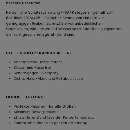
bessere Passform!
Persönliche Schutzausrüstung (PSA) Kategorie I gemäß EU-
Richtlinie 2016/425 - Einfacher Schutz von Nutzern vor
geringfügigen Risiken. Schützt Sie vor unbedenklichen
Chemikalien, wie Lacken auf Wasserbasis oder Reinigungsmitten,
die nicht gesundheitsgefährdend sind.
BESTE SCHUTZEIGENSCHAFTEN:
Antistatische Beschichtung
Staub- und Faserfrei
Schutz gegen Overspray
Dichte Hals,- Hand und Fußabschlüsse
HÖCHSTLEISTUNG:
Perfekte Passform für alle Größen
Maximum Beweglichkeit
Effizienterer Durchlass der Körpertemperatur
Komfortabel über den ganzen Arbeitstag