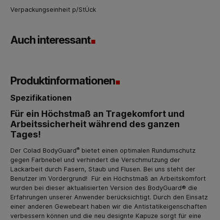
Verpackungseinheit p/StÜck
Auch interessant
Produktinformationen
Spezifikationen
Für ein Höchstmaß an Tragekomfort und
Arbeitssicherheit während des ganzen
Tages!
®
Der Colad BodyGuard
bietet einen optimalen Rundumschutz
gegen Farbnebel und verhindert die Verschmutzung der
Lackarbeit durch Fasern, Staub und Flusen. Bei uns steht der
Benutzer im Vordergrund! Für ein Höchstmaß an Arbeitskomfort
wurden bei dieser aktualisierten Version des BodyGuard® die
Erfahrungen unserer Anwender berücksichtigt. Durch den Einsatz
einer anderen Gewebeart haben wir die Antistatikeigenschaften
verbessern können und die neu designte Kapuze sorgt für eine