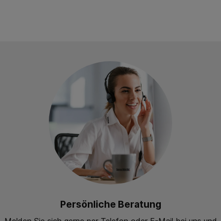
Persönliche Beratung
Melden Sie sich gerne per Telefon oder E-Mail bei uns und