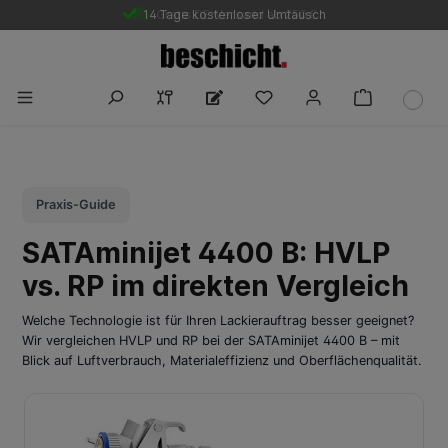
14 Tage kostenloser Umtausch
Gratis DE-Versand ab 250 €
Praxis-Guide
SATAminijet 4400 B: HVLP
vs. RP im direkten Vergleich
Welche Technologie ist für Ihren Lackierauftrag besser geeignet?
Wir vergleichen HVLP und RP bei der SATAminijet 4400 B – mit
Blick auf Luftverbrauch, Materialeffizienz und Oberflächenqualität.