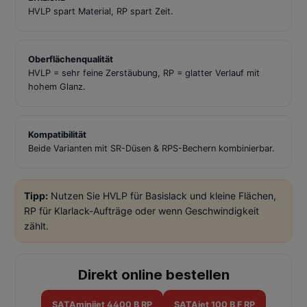
HVLP spart Material, RP spart Zeit.
Oberflächenqualität
HVLP = sehr feine Zerstäubung, RP = glatter Verlauf mit
hohem Glanz.
Kompatibilität
Beide Varianten mit SR-Düsen & RPS-Bechern kombinierbar.
Tipp:
Nutzen Sie HVLP für Basislack und kleine Flächen,
RP für Klarlack-Aufträge oder wenn Geschwindigkeit
zählt.
Direkt online bestellen
SATAminijet 4400 B RP
SATAjet 100 B F RP