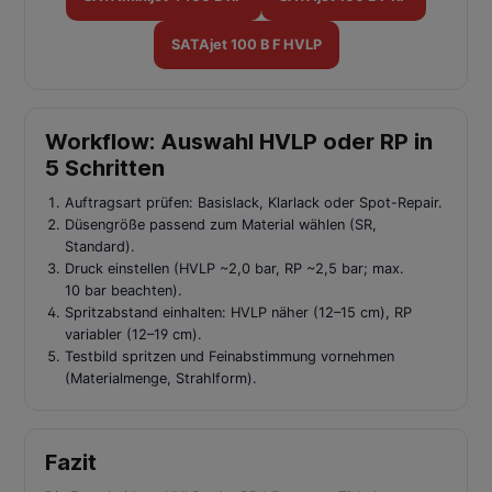
SATAjet 100 B F HVLP
Workflow: Auswahl HVLP oder RP in
5 Schritten
Auftragsart prüfen: Basislack, Klarlack oder Spot-Repair.
Düsengröße passend zum Material wählen (SR,
Standard).
Druck einstellen (HVLP ~2,0 bar, RP ~2,5 bar; max.
10 bar beachten).
Spritzabstand einhalten: HVLP näher (12–15 cm), RP
variabler (12–19 cm).
Testbild spritzen und Feinabstimmung vornehmen
(Materialmenge, Strahlform).
Fazit