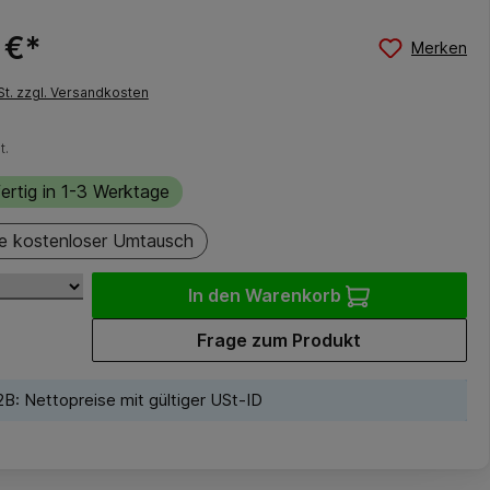
 €*
Merken
St. zzgl. Versandkosten
t.
ertig in 1-3 Werktage
e kostenloser Umtausch
In den Warenkorb
Frage zum Produkt
B: Nettopreise mit gültiger USt-ID