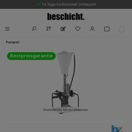
14 Tage kostenloser Umtausch
Pumpen
Bildergalerie überspringen
Bestpreisgarantie
Produktbilder können abweichen