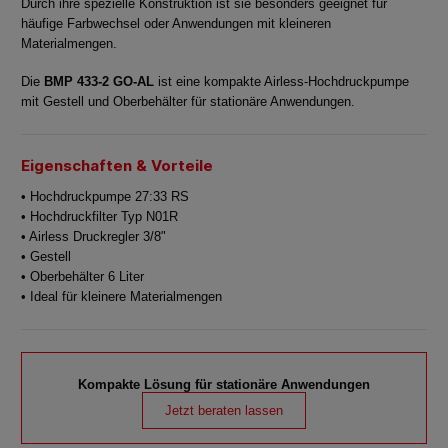
Durch ihre spezielle Konstruktion ist sie besonders geeignet für
häufige Farbwechsel oder Anwendungen mit kleineren
Materialmengen.
Die
BMP 433-2 GO-AL
ist eine kompakte Airless-Hochdruckpumpe
mit Gestell und Oberbehälter für stationäre Anwendungen.
Eigenschaften & Vorteile
• Hochdruckpumpe 27:33 RS
• Hochdruckfilter Typ N01R
• Airless Druckregler 3/8"
• Gestell
• Oberbehälter 6 Liter
• Ideal für kleinere Materialmengen
Kompakte Lösung für stationäre Anwendungen
Jetzt beraten lassen