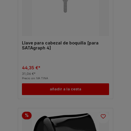
Llave para cabezal de boquilla [para
SATAgraph 4]
44,35 €*
31,06 €*
Precio sin IVA TINA
añadir a la cesta
%