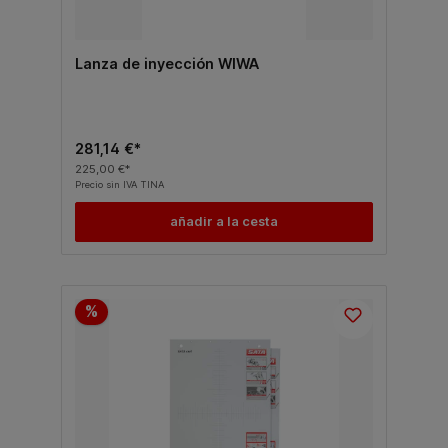
Lanza de inyección WIWA
281,14 €*
225,00 €*
Precio sin IVA TINA
añadir a la cesta
%