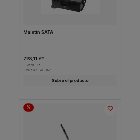
Maletín SATA
798,11 €*
558,90 €*
Precio sin IVA TINA
Sobre el producto
%