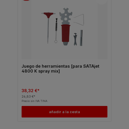
Juego de herramientas [para SATAjet
4800 K spray mix]
38,32 €*
26,83 €*
Precio sin IVA TINA
añadir a la cesta