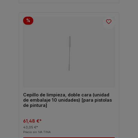
%
Cepillo de limpieza, doble cara (unidad
de embalaje 10 unidades) [para pistolas
de pintura]
61,48 €*
43,05 €*
Precio sin IVA TINA