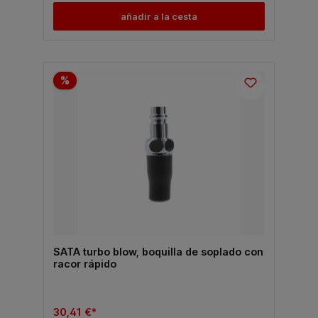
añadir a la cesta
%
SATA turbo blow, boquilla de soplado con
racor rápido
30,41 €*