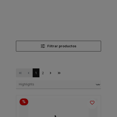
Filtrar productos
1
2
%