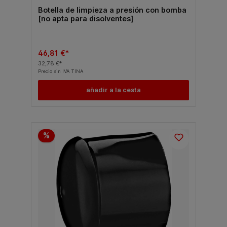
Botella de limpieza a presión con bomba
[no apta para disolventes]
46,81 €*
32,78 €*
Precio sin IVA TINA
añadir a la cesta
%