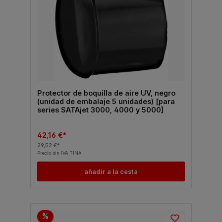
Protector de boquilla de aire UV, negro
(unidad de embalaje 5 unidades) [para
series SATAjet 3000, 4000 y 5000]
42,16 €*
29,52 €*
Precio sin IVA TINA
añadir a la cesta
%