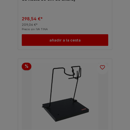
298,54 €*
209,06 €*
Precio sin IVA TINA
añadir a la cesta
%