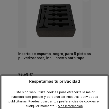
Inserto de espuma, negro, para 5 pistolas
pulverizadoras, incl. inserto para tapa
98,68 €*
69,10 €*
Respetamos tu privacidad
Precio sin IVA TINA
añadir a la cesta
Este sitio web utiliza cookies para ofrecerte la mejor
funcionalidad posible y personalizar nuestras actividades
publicitarias. Puedes guardar tus preferencias de cookies en
cualquier momento.
.
Más información
.