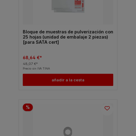
Bloque de muestras de pulverización con
25 hojas (unidad de embalaje 2 piezas)
[para SATA cert]
68,64 €*
48,07 €*
Precio sin IVA TINA
añadir a la cesta
%