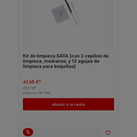
Kit de limpieza SATA [con 2 cepillos de
limpieza, medianos, y 12 agujas de
limpieza para boquillas]
41,65 €*
29,17 €*
Precio sin IVA TINA
añadir a la cesta
%