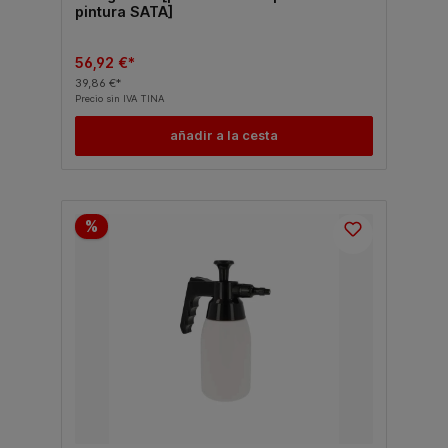
pintura SATA]
56,92 €*
39,86 €*
Precio sin IVA TINA
añadir a la cesta
%