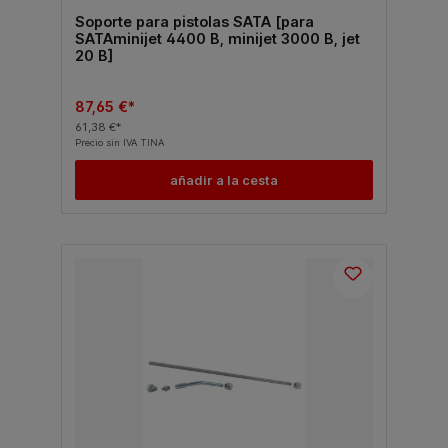
Soporte para pistolas SATA [para
SATAminijet 4400 B, minijet 3000 B, jet
20 B]
87,65 €*
61,38 €*
Precio sin IVA TINA
añadir a la cesta