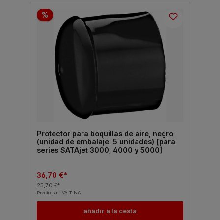
%
Protector para boquillas de aire, negro
(unidad de embalaje: 5 unidades) [para
series SATAjet 3000, 4000 y 5000]
36,70 €*
25,70 €*
Precio sin IVA TINA
añadir a la cesta