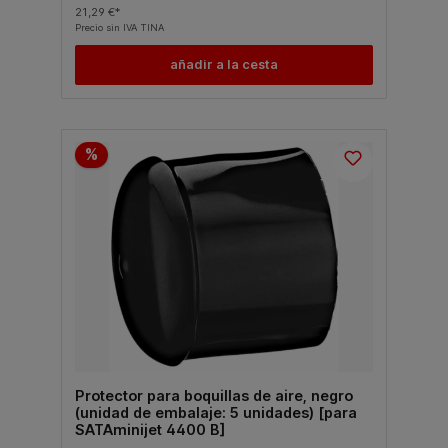
21,29 €*
Precio sin IVA TINA
añadir a la cesta
%
Protector para boquillas de aire, negro
(unidad de embalaje: 5 unidades) [para
SATAminijet 4400 B]