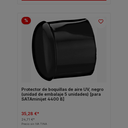
%
Protector de boquillas de aire UV, negro
(unidad de embalaje 5 unidades) [para
SATAminijet 4400 B]
35,28 €*
24,71 €*
Precio sin IVA TINA