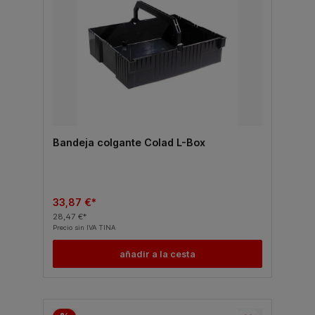
Bandeja colgante Colad L-Box
33,87 €*
28,47 €*
Precio sin IVA TINA
añadir a la cesta