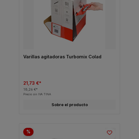
Varillas agitadoras Turbomix Colad
21,73 €*
18,26 €*
Precio sin IVA TINA
Sobre el producto
%