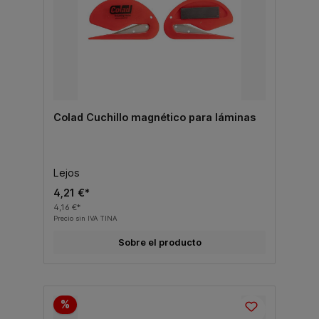
Colad Cuchillo magnético para láminas
Lejos
4,21 €*
4,16 €*
Precio sin IVA TINA
Sobre el producto
%