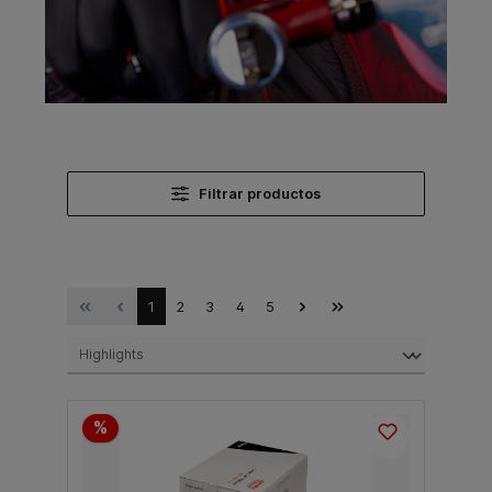
Filtrar productos
1
2
3
4
5
%