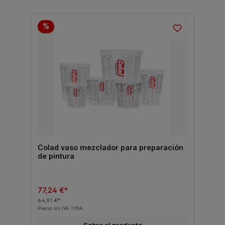
%
Colad vaso mezclador para preparación
de pintura
77,24 €*
64,91 €*
Precio sin IVA TINA