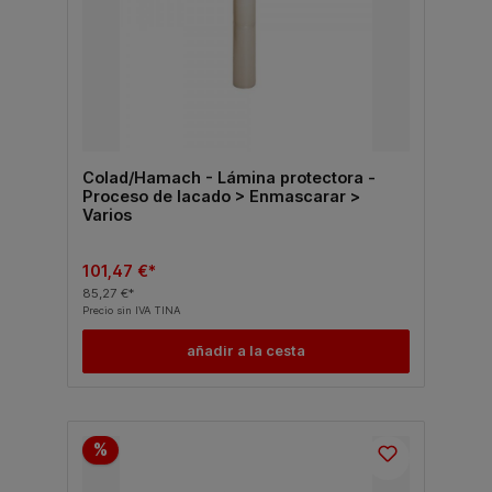
Colad/Hamach - Lámina protectora -
Proceso de lacado > Enmascarar >
Varios
101,47 €*
85,27 €*
Precio sin IVA TINA
añadir a la cesta
%