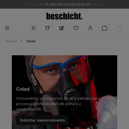
Garantía del mejor precio líder en el mercado
14 días de cambio gratuito
Marcas
Colad
Colad
Consumibles y accesorios de alta calidad para
procesos profesionales de pintura y
recubrimiento.
Solicitar asesoramiento