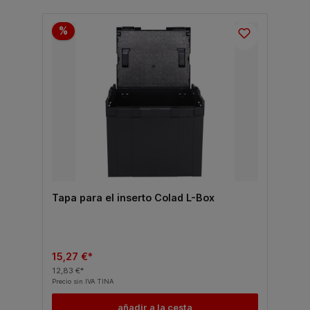
%
Tapa para el inserto Colad L-Box
15,27 €*
12,83 €*
Precio sin IVA TINA
añadir a la cesta