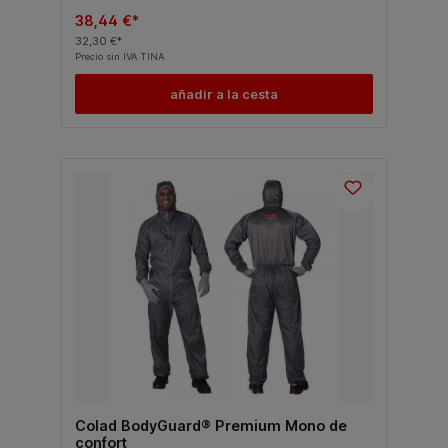
38,44 €*
32,30 €*
Precio sin IVA TINA
añadir a la cesta
Colad BodyGuard® Premium Mono de
confort