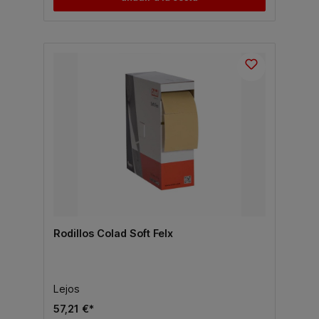
Rodillos Colad Soft Felx
Lejos
57,21 €*