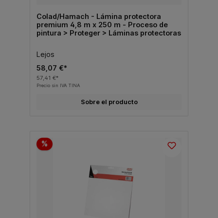
Colad/Hamach - Lámina protectora
premium 4,8 m x 250 m - Proceso de
pintura > Proteger > Láminas protectoras
Lejos
58,07 €*
57,41 €*
Precio sin IVA TINA
Sobre el producto
%