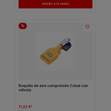
añadir a la cesta
%
Boquilla de aire comprimido Colad con
válvula
11,22 €*