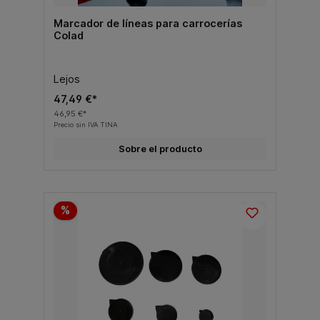
Marcador de líneas para carrocerías
Colad
Lejos
47,49 €*
46,95 €*
Precio sin IVA TINA
Sobre el producto
%