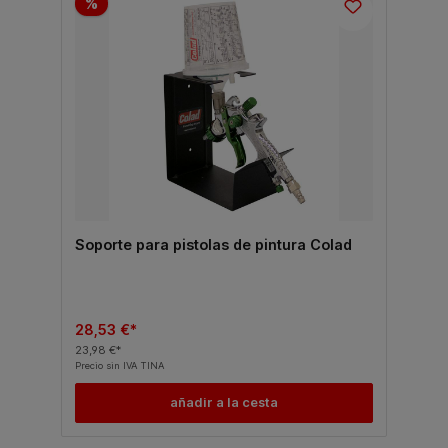
%
Soporte para pistolas de pintura Colad
28,53 €*
23,98 €*
Precio sin IVA TINA
añadir a la cesta