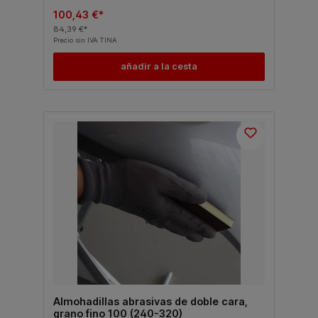
100,43 €*
84,39 €*
Precio sin IVA TINA
añadir a la cesta
Almohadillas abrasivas de doble cara,
grano fino 100 (240-320)