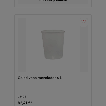
Sobre el producto
Colad vaso mezclador 6 L
Lejos
82,41 €*