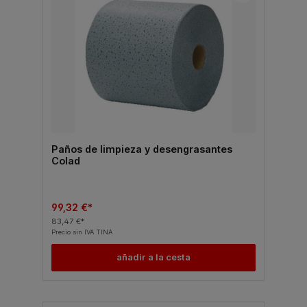
Paños de limpieza y desengrasantes
Colad
99,32 €*
83,47 €*
Precio sin IVA TINA
añadir a la cesta