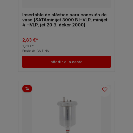
Insertable de plástico para conexión de
vaso [SATAminijet 3000 B HVLP, minijet
4 HVLP, jet 20 B, dekor 2000]
2,83 €*
1,98 €*
Precio sin IVA TINA
añadir a la cesta
%