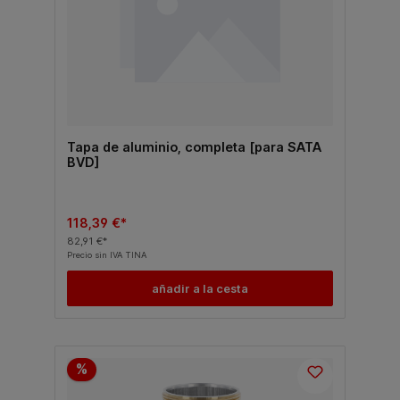
Tapa de aluminio, completa [para SATA
BVD]
118,39 €*
82,91 €*
Precio sin IVA TINA
añadir a la cesta
%