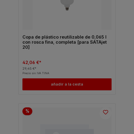
Copa de plástico reutilizable de 0,065 l
con rosca fina, completa [para SATAjet
20]
42,06 €*
29,45 €*
Precio sin IVA TINA
añadir a la cesta
%