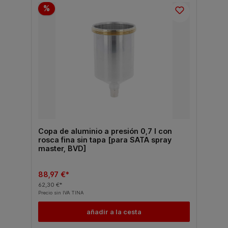
%
Copa de aluminio a presión 0,7 l con
rosca fina sin tapa [para SATA spray
master, BVD]
88,97 €*
62,30 €*
Precio sin IVA TINA
añadir a la cesta