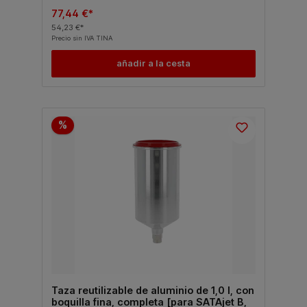
77,44 €*
54,23 €*
Precio sin IVA TINA
añadir a la cesta
%
Taza reutilizable de aluminio de 1,0 l, con
boquilla fina, completa [para SATAjet B,