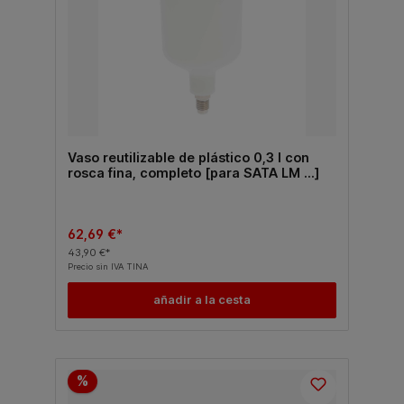
Vaso reutilizable de plástico 0,3 l con
rosca fina, completo [para SATA LM …]
62,69 €*
43,90 €*
Precio sin IVA TINA
añadir a la cesta
%