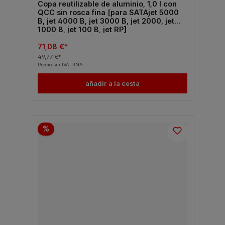
Copa reutilizable de aluminio, 1,0 l con
QCC sin rosca fina [para SATAjet 5000
B, jet 4000 B, jet 3000 B, jet 2000, jet
1000 B, jet 100 B, jet RP]
71,08 €*
49,77 €*
Precio sin IVA TINA
añadir a la cesta
%