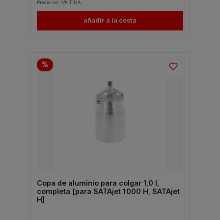
Precio sin IVA TINA
añadir a la cesta
%
Copa de aluminio para colgar 1,0 l,
completa [para SATAjet 1000 H, SATAjet
H]