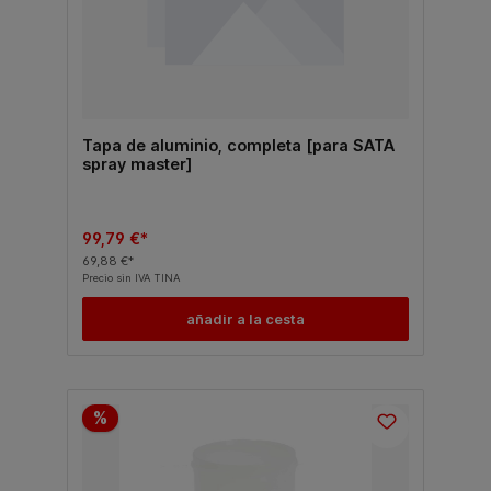
Tapa de aluminio, completa [para SATA
spray master]
99,79 €*
69,88 €*
Precio sin IVA TINA
añadir a la cesta
%