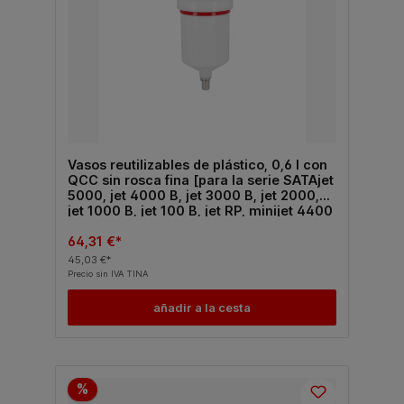
Vasos reutilizables de plástico, 0,6 l con
QCC sin rosca fina [para la serie SATAjet
5000, jet 4000 B, jet 3000 B, jet 2000,
jet 1000 B, jet 100 B, jet RP, minijet 4400
B]
64,31 €*
45,03 €*
Precio sin IVA TINA
añadir a la cesta
%