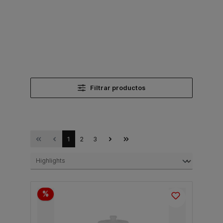
Filtrar productos
1
2
3
%