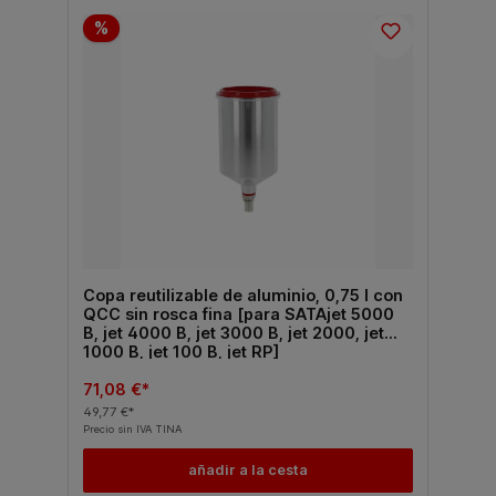
%
Copa reutilizable de aluminio, 0,75 l con
QCC sin rosca fina [para SATAjet 5000
B, jet 4000 B, jet 3000 B, jet 2000, jet
1000 B, jet 100 B, jet RP]
71,08 €*
49,77 €*
Precio sin IVA TINA
añadir a la cesta