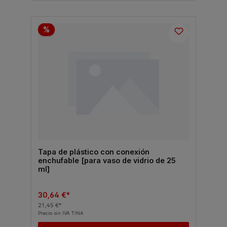
%
Tapa de plástico con conexión
enchufable [para vaso de vidrio de 25
ml]
30,64 €*
21,45 €*
Precio sin IVA TINA