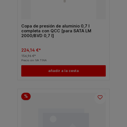
Copa de presión de aluminio 0,7 l
completa con QCC [para SATA LM
2000/BVD 0,7 l]
224,14 €*
156,96 €*
Precio sin IVA TINA
añadir a la cesta
%