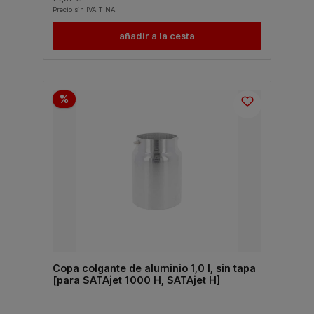
Precio sin IVA TINA
añadir a la cesta
%
Copa colgante de aluminio 1,0 l, sin tapa
[para SATAjet 1000 H, SATAjet H]