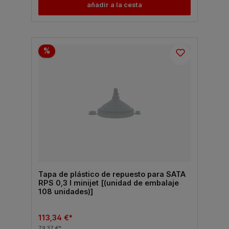
añadir a la cesta
%
Tapa de plástico de repuesto para SATA
RPS 0,3 l minijet [(unidad de embalaje
108 unidades)]
113,34 €*
79,37 €*