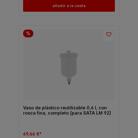
añadir a la cesta
%
Vaso de plástico reutilizable 0,6 l, con
rosca fina, completo [para SATA LM 92]
69,66 €*