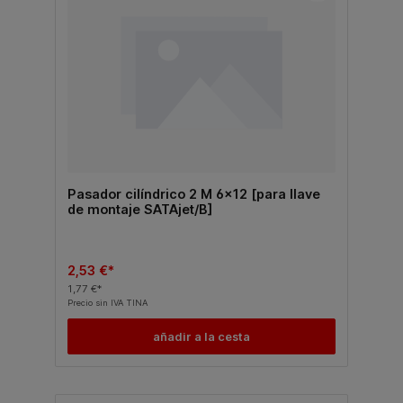
Pasador cilíndrico 2 M 6x12 [para llave
de montaje SATAjet/B]
2,53 €*
1,77 €*
Precio sin IVA TINA
añadir a la cesta