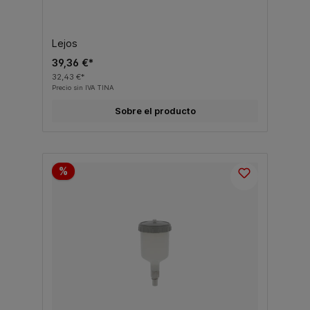
Lejos
39,36 €*
32,43 €*
Precio sin IVA TINA
Sobre el producto
%