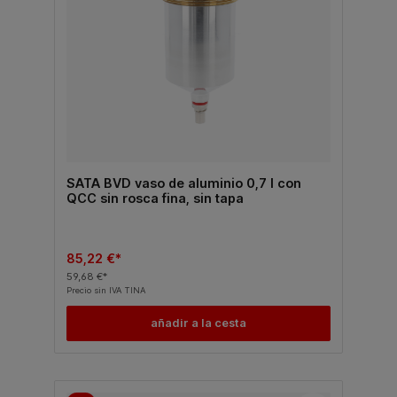
SATA BVD vaso de aluminio 0,7 l con
QCC sin rosca fina, sin tapa
85,22 €*
59,68 €*
Precio sin IVA TINA
añadir a la cesta