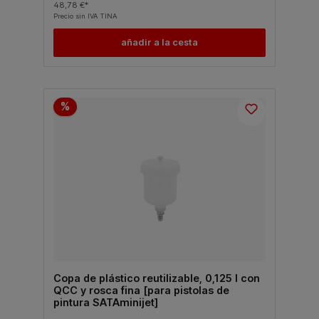
48,78 €*
Precio sin IVA TINA
añadir a la cesta
%
Copa de plástico reutilizable, 0,125 l con
QCC y rosca fina [para pistolas de
pintura SATAminijet]