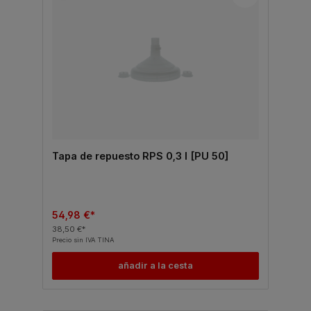
Tapa de repuesto RPS 0,3 l [PU 50]
54,98 €*
38,50 €*
Precio sin IVA TINA
añadir a la cesta