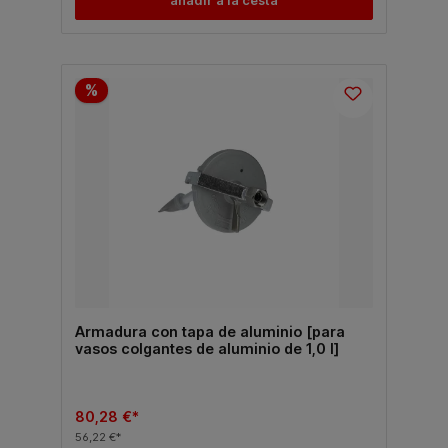
añadir a la cesta
%
Armadura con tapa de aluminio [para
vasos colgantes de aluminio de 1,0 l]
80,28 €*
56,22 €*