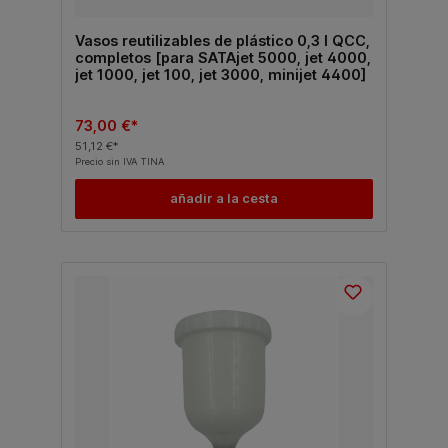
Vasos reutilizables de plástico 0,3 l QCC,
completos [para SATAjet 5000, jet 4000,
jet 1000, jet 100, jet 3000, minijet 4400]
73,00 €*
51,12 €*
Precio sin IVA TINA
añadir a la cesta