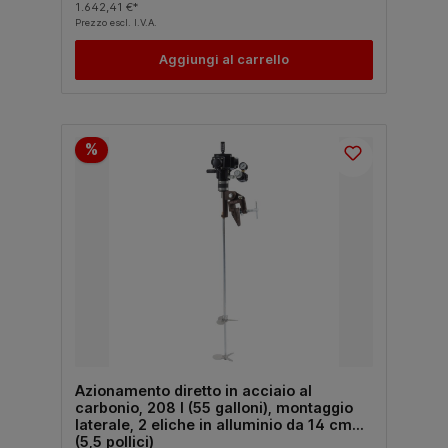
1.642,41 €*
Prezzo escl. I.V.A.
Aggiungi al carrello
%
Azionamento diretto in acciaio al
carbonio, 208 l (55 galloni), montaggio
laterale, 2 eliche in alluminio da 14 cm
(5,5 pollici)