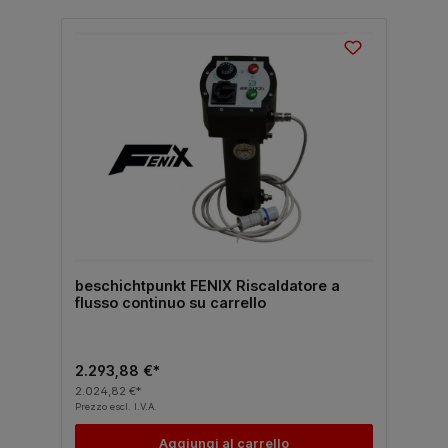
beschichtpunkt FENIX Riscaldatore a
flusso continuo su carrello
2.293,88 €*
2.024,82 €*
Prezzo escl. I.V.A.
Aggiungi al carrello