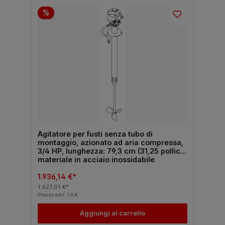
%
Agitatore per fusti senza tubo di
montaggio, azionato ad aria compressa,
3/4 HP, lunghezza: 79,3 cm (31,25 pollici),
materiale in acciaio inossidabile
1.936,14 €*
1.627,01 €*
Prezzo escl. I.V.A.
Aggiungi al carrello