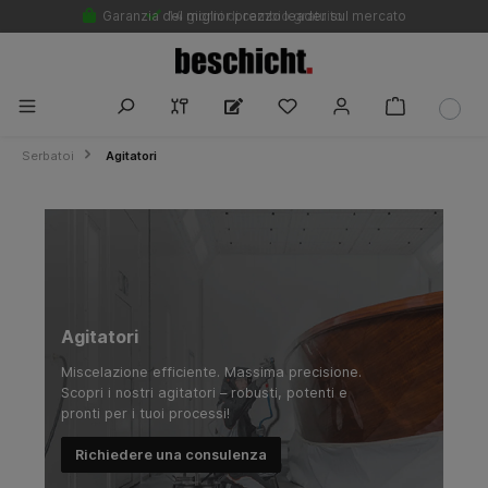
Garanzia del miglior prezzo leader sul mercato
14 giorni di cambio gratuito
Serbatoi
Agitatori
Agitatori
Miscelazione efficiente. Massima precisione.
Scopri i nostri agitatori – robusti, potenti e
pronti per i tuoi processi!
Richiedere una consulenza