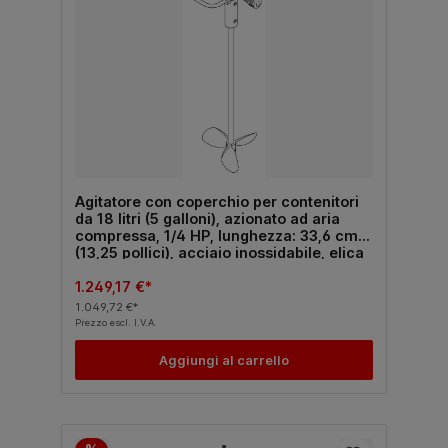
Agitatore con coperchio per contenitori
da 18 litri (5 galloni), azionato ad aria
compressa, 1/4 HP, lunghezza: 33,6 cm
(13,25 pollici), acciaio inossidabile, elica
singola rotonda (tre pale)
1.249,17 €*
1.049,72 €*
Prezzo escl. I.V.A.
Aggiungi al carrello