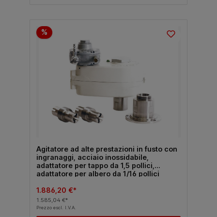
%
Agitatore ad alte prestazioni in fusto con
ingranaggi, acciaio inossidabile,
adattatore per tappo da 1,5 pollici,
adattatore per albero da 1/16 pollici
1.886,20 €*
1.585,04 €*
Prezzo escl. I.V.A.