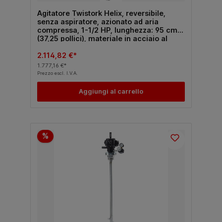
Agitatore Twistork Helix, reversibile,
senza aspiratore, azionato ad aria
compressa, 1-1/2 HP, lunghezza: 95 cm
(37,25 pollici), materiale in acciaio al
carbonio
2.114,82 €*
1.777,16 €*
Prezzo escl. I.V.A.
Aggiungi al carrello
%