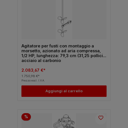
Agitatore per fusti con montaggio a
morsetto, azionato ad aria compressa,
1/2 HP, lunghezza: 79,3 cm (31,25 pollici),
acciaio al carbonio
2.083,67 €*
1.750,98 €*
Prezzo escl. I.V.A.
Aggiungi al carrello
%