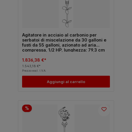
Agitatore in acciaio al carbonio per
serbatoi di miscelazione da 30 galloni e
fusti da 55 galloni, azionato ad aria
compressa, 1/2 HP, lunghezza: 79,3 cm
(31,25 pollici), acciaio al carbonio
1.836,38 €*
1.543,18 €*
Prezzo escl. I.V.A.
Aggiungi al carrello
%