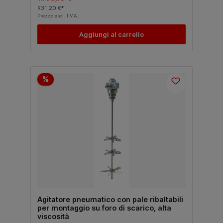
931,20 €*
Prezzo escl. I.V.A.
Aggiungi al carrello
%
Agitatore pneumatico con pale ribaltabili
per montaggio su foro di scarico, alta
viscosità