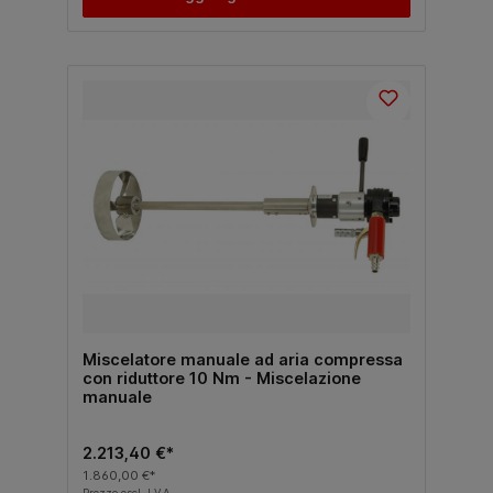
Miscelatore manuale ad aria compressa
con riduttore 10 Nm - Miscelazione
manuale
2.213,40 €*
1.860,00 €*
Prezzo escl. I.V.A.