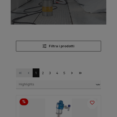
Filtra i prodotti
1
2
3
4
5
%