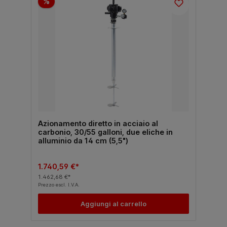
%
Azionamento diretto in acciaio al
carbonio, 30/55 galloni, due eliche in
alluminio da 14 cm (5,5")
1.740,59 €*
1.462,68 €*
Prezzo escl. I.V.A.
Aggiungi al carrello