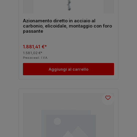
Azionamento diretto in acciaio al
carbonio, elicoidale, montaggio con foro
passante
1.881,41 €*
1.581,02 €*
Prezzo escl. I.V.A.
Aggiungi al carrello