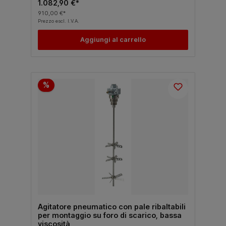
1.082,90 €*
910,00 €*
Prezzo escl. I.V.A.
Aggiungi al carrello
%
Agitatore pneumatico con pale ribaltabili
per montaggio su foro di scarico, bassa
viscosità