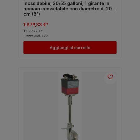
inossidabile, 30/55 galloni, 1 girante in
acciaio inossidabile con diametro di 20
cm (8")
1.879,33 €*
1.579,27 €*
Prezzo escl. I.V.A.
Aggiungi al carrello