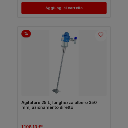
Aggiungi al carrello
%
Agitatore 25 L, lunghezza albero 350
mm, azionamento diretto
1.108,13 €*