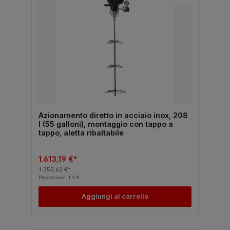
Azionamento diretto in acciaio inox, 208
l (55 galloni), montaggio con tappo a
tappo, aletta ribaltabile
1.613,19 €*
1.355,62 €*
Prezzo escl. I.V.A.
Aggiungi al carrello