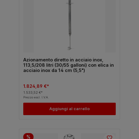
Azionamento diretto in acciaio inox,
113,5/208 litri (30/55 galloni) con elica in
acciaio inox da 14 cm (5,5")
1.824,89 €*
1.533,52 €*
Prezzo escl. I.V.A.
Aggiungi al carrello
%