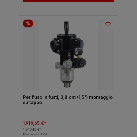
%
Per l'uso in fusti, 3,8 cm (1,5") montaggio
su tappo
1.919,65 €*
1.613,15 €*
Prezzo escl. I.V.A.