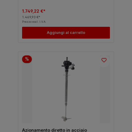
1.749,22 €*
1.469,93 €*
Prezzo escl. I.V.A.
Aggiungi al carrello
%
Azionamento diretto in acciaio