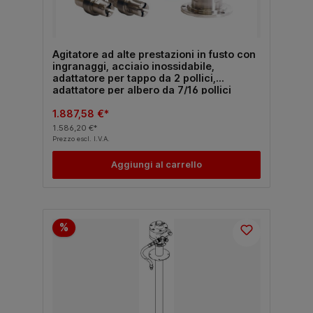
Agitatore ad alte prestazioni in fusto con
ingranaggi, acciaio inossidabile,
adattatore per tappo da 2 pollici,
adattatore per albero da 7/16 pollici
1.887,58 €*
1.586,20 €*
Prezzo escl. I.V.A.
Aggiungi al carrello
%