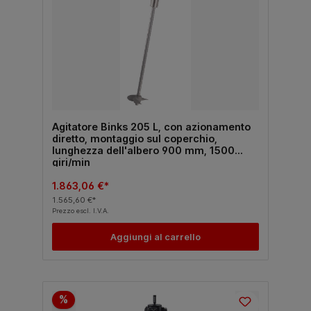
Agitatore Binks 205 L, con azionamento
diretto, montaggio sul coperchio,
lunghezza dell'albero 900 mm, 1500
giri/min
1.863,06 €*
1.565,60 €*
Prezzo escl. I.V.A.
Aggiungi al carrello
%