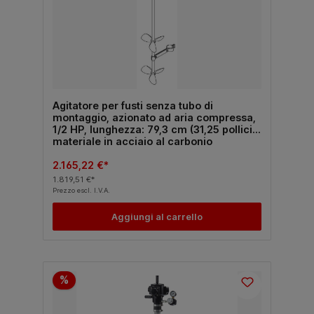
Agitatore per fusti senza tubo di
montaggio, azionato ad aria compressa,
1/2 HP, lunghezza: 79,3 cm (31,25 pollici),
materiale in acciaio al carbonio
2.165,22 €*
1.819,51 €*
Prezzo escl. I.V.A.
Aggiungi al carrello
%