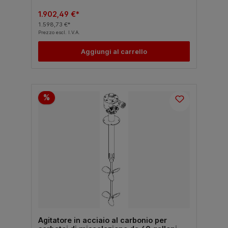
1.902,49 €*
1.598,73 €*
Prezzo escl. I.V.A.
Aggiungi al carrello
%
Agitatore in acciaio al carbonio per