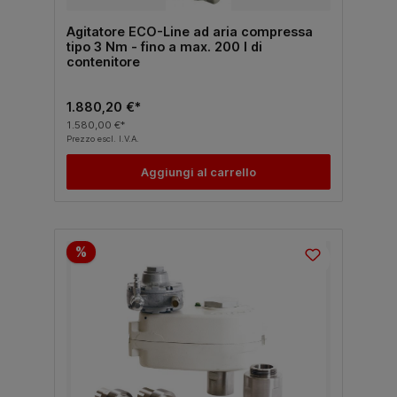
Agitatore ECO-Line ad aria compressa
tipo 3 Nm - fino a max. 200 l di
contenitore
1.880,20 €*
1.580,00 €*
Prezzo escl. I.V.A.
Aggiungi al carrello
%