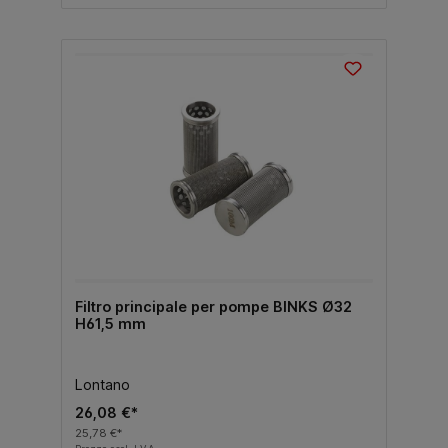
Filtro principale per pompe BINKS Ø32
H61,5 mm
Lontano
26,08 €*
25,78 €*