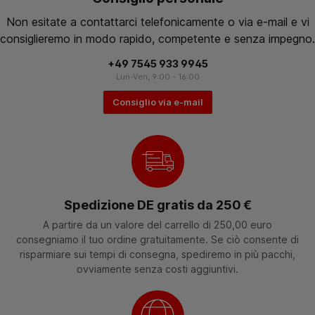
Non esitate a contattarci telefonicamente o via e-mail e vi
consiglieremo in modo rapido, competente e senza impegno.
+49 7545 933 9945
Lun-Ven, 9:00 - 16:00
Consiglio via e-mail
Spedizione DE gratis da 250 €
A partire da un valore del carrello di 250,00 euro
consegniamo il tuo ordine gratuitamente. Se ciò consente di
risparmiare sui tempi di consegna, spediremo in più pacchi,
ovviamente senza costi aggiuntivi.