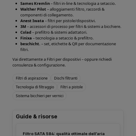
Sames Kremlin
– filtri in-line & tecnologia a setaccio.
Walther Pilot
– alloggiamenti filtro, raccordi &
componenti di collegamento.
Anest Iwata
– filtri per pistole/dispositivi.
3M
– accessori di processo per filtri & sistemi a bicchiere.
Colad
– prefiltro & sistemi adattatori.
Finixa
– tecnologia a setaccio & prefiltro.
beschicht.
– set, etichette & QR per documentazione
filtri.
Vai direttamente a
Filtri per dispositivi
– oppure richiedi
consulenza & configurazione
.
Filtri di aspirazione
Dischi filtranti
Tecnologia di filtraggio
Filtri a pistole
Sistema bicchieri per vernici
Guide & risorse
Filtro SATA 584: qualità ottimale dell’aria