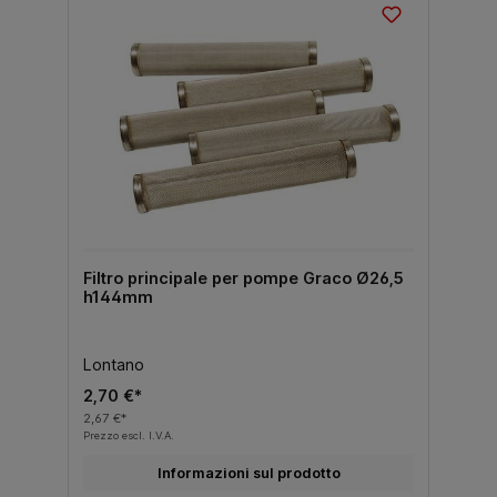
Filtro principale per pompe Graco Ø26,5
h144mm
Lontano
2,70 €*
2,67 €*
Prezzo escl. I.V.A.
Informazioni sul prodotto