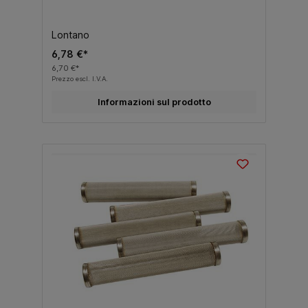
Lontano
6,78 €*
6,70 €*
Prezzo escl. I.V.A.
Informazioni sul prodotto