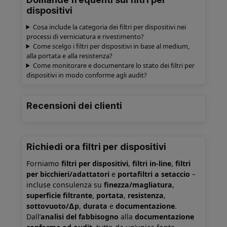
dispositivi
Cosa include la categoria dei filtri per dispositivi nei
processi di verniciatura e rivestimento?
Come scelgo i filtri per dispositivi in base al medium,
alla portata e alla resistenza?
Come monitorare e documentare lo stato dei filtri per
dispositivi in modo conforme agli audit?
Recensioni dei clienti
Richiedi ora filtri per dispositivi
Forniamo
filtri per dispositivi
,
filtri in-line
,
filtri
per bicchieri/adattatori
e
portafiltri a setaccio
–
incluse consulenza su
finezza/magliatura
,
superficie filtrante
,
portata
,
resistenza
,
sottovuoto/∆p
,
durata
e
documentazione
.
Dall’
analisi del fabbisogno
alla
documentazione