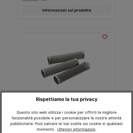
Prezzo escl. I.V.A.
Informazioni sul prodotto
Rispettiamo la tua privacy
Filtro principale per pompe Sames
Kremlin
Questo sito web utilizza i cookie per offrirti la migliore
funzionalità possibile e per personalizzare le nostre attività
pubblicitarie. Puoi salvare le tue scelte sui cookie in qualsiasi
momento
.
Ulteriori informazioni
.
Lontano