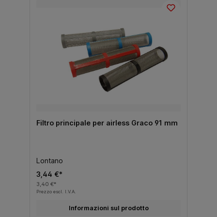
Filtro principale per airless Graco 91 mm
Lontano
3,44 €*
3,40 €*
Prezzo escl. I.V.A.
Informazioni sul prodotto