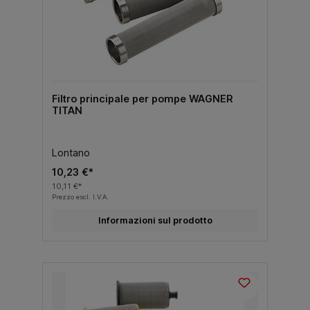
Filtro principale per pompe WAGNER
TITAN
Lontano
10,23 €*
10,11 €*
Prezzo escl. I.V.A.
Informazioni sul prodotto