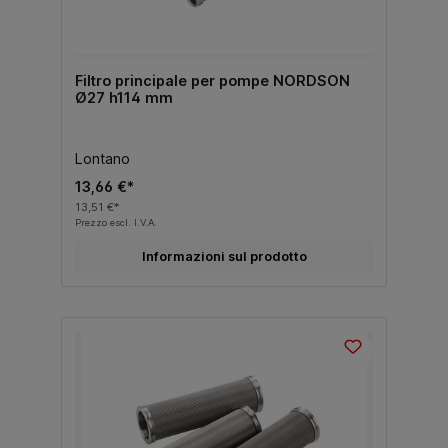
Filtro principale per pompe NORDSON
Ø27 h114 mm
Lontano
13,66 €*
13,51 €*
Prezzo escl. I.V.A.
Informazioni sul prodotto