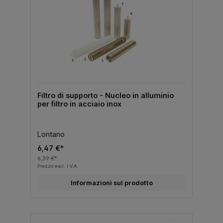
Filtro di supporto - Nucleo in alluminio
per filtro in acciaio inox
Lontano
6,47 €*
6,39 €*
Prezzo escl. I.V.A.
Informazioni sul prodotto