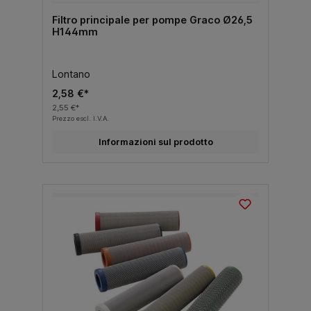
Filtro principale per pompe Graco Ø26,5
H144mm
Lontano
2,58 €*
2,55 €*
Prezzo escl. I.V.A.
Informazioni sul prodotto