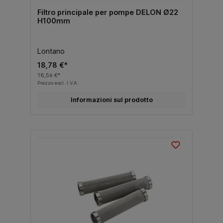
Filtro principale per pompe DELON Ø22
H100mm
Lontano
18,78 €*
18,56 €*
Prezzo escl. I.V.A.
Informazioni sul prodotto