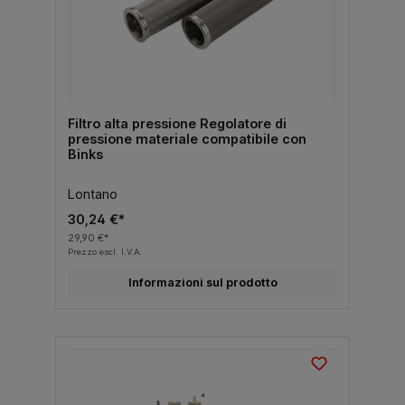
Filtro alta pressione Regolatore di
pressione materiale compatibile con
Binks
Lontano
30,24 €*
29,90 €*
Prezzo escl. I.V.A.
Informazioni sul prodotto