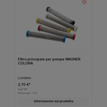
Filtro principale per pompe WAGNER
COLORA
Lontano
2,70 €*
2,67 €*
Prezzo escl. I.V.A.
Informazioni sul prodotto