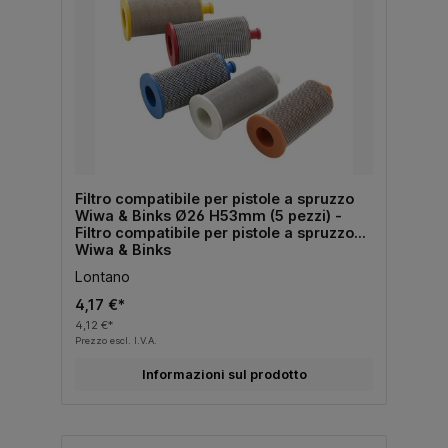
Filtro compatibile per pistole a spruzzo
Wiwa & Binks Ø26 H53mm (5 pezzi) -
Filtro compatibile per pistole a spruzzo
Wiwa & Binks
Lontano
4,17 €*
4,12 €*
Prezzo escl. I.V.A.
Informazioni sul prodotto