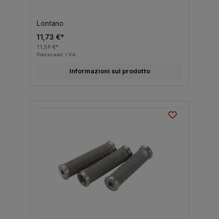
Lontano
11,73 €*
11,59 €*
Prezzo escl. I.V.A.
Informazioni sul prodotto