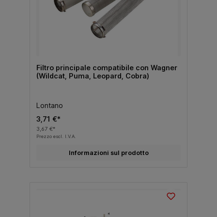
Filtro principale compatibile con Wagner
(Wildcat, Puma, Leopard, Cobra)
Lontano
3,71 €*
3,67 €*
Prezzo escl. I.V.A.
Informazioni sul prodotto