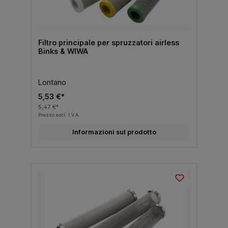
Filtro principale per spruzzatori airless
Binks & WIWA
Lontano
5,53 €*
5,47 €*
Prezzo escl. I.V.A.
Informazioni sul prodotto