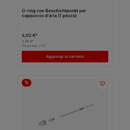
O-ring con Beschichtpunkt per
cappuccio d'aria (1 pezzo)
4,02 €*
3,38 €*
Prezzo escl. I.V.A.
Aggiungi al carrello
%