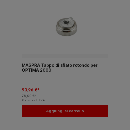
MASPRA Tappo di sfiato rotondo per
OPTIMA 2000
90,96 €*
78,00 €*
Prezzo escl. I.V.A.
Aggiungi al carrello