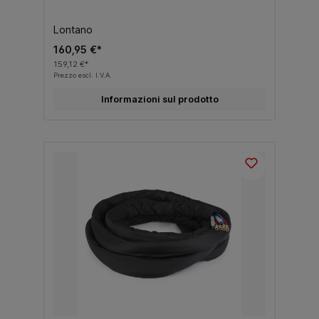
Lontano
160,95 €*
159,12 €*
Prezzo escl. I.V.A.
Informazioni sul prodotto