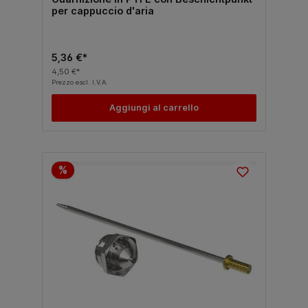
per cappuccio d'aria
5,36 €*
4,50 €*
Prezzo escl. I.V.A.
Aggiungi al carrello
%