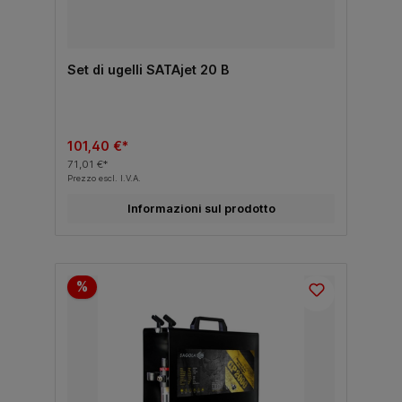
Set di ugelli SATAjet 20 B
101,40 €*
71,01 €*
Prezzo escl. I.V.A.
Informazioni sul prodotto
%