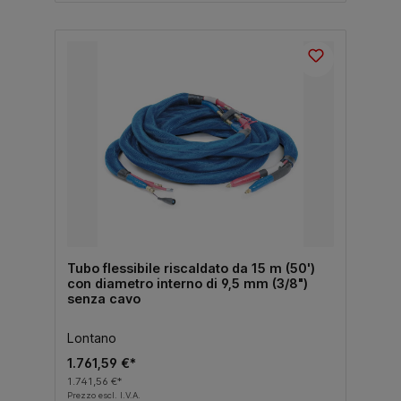
Tubo flessibile riscaldato da 15 m (50')
con diametro interno di 9,5 mm (3/8")
senza cavo
Lontano
1.761,59 €*
1.741,56 €*
Prezzo escl. I.V.A.