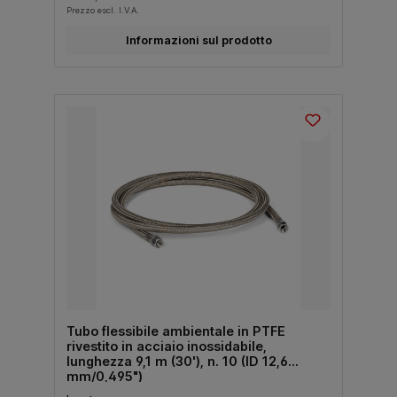
Prezzo escl. I.V.A.
Informazioni sul prodotto
Tubo flessibile ambientale in PTFE
rivestito in acciaio inossidabile,
lunghezza 9,1 m (30'), n. 10 (ID 12,6
mm/0,495")