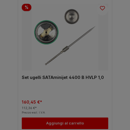
%
Set ugelli SATAminijet 4400 B HVLP 1,0
160,45 €*
112,36 €*
Prezzo escl. I.V.A.
Aggiungi al carrello