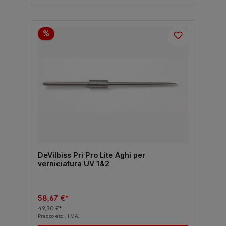
%
DeVilbiss Pri Pro Lite Aghi per
verniciatura UV 1&2
58,67 €*
49,30 €*
Prezzo escl. I.V.A.