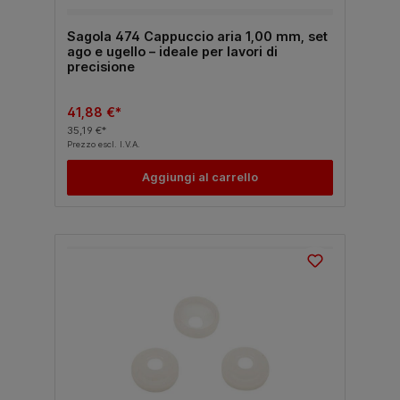
Sagola 474 Cappuccio aria 1,00 mm, set
ago e ugello – ideale per lavori di
precisione
41,88 €*
35,19 €*
Prezzo escl. I.V.A.
Aggiungi al carrello