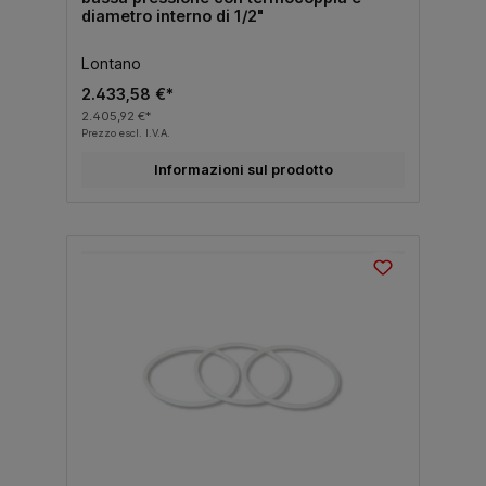
diametro interno di 1/2"
Lontano
2.433,58 €*
2.405,92 €*
Prezzo escl. I.V.A.
Informazioni sul prodotto