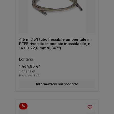
4,6 m (15') tubo flessibile ambientale in
PTFE rivestito in acciaio inossidabile, n.
16 (ID 22,0 mm/0,867")
Lontano
1.464,85 €*
1.448,19 €*
Prezzo escl. I.V.A.
Informazioni sul prodotto
%