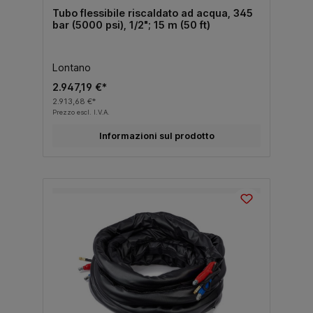
Tubo flessibile riscaldato ad acqua, 345
bar (5000 psi), 1/2"; 15 m (50 ft)
Lontano
2.947,19 €*
2.913,68 €*
Prezzo escl. I.V.A.
Informazioni sul prodotto