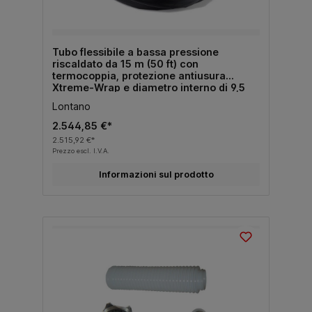
Tubo flessibile a bassa pressione
riscaldato da 15 m (50 ft) con
termocoppia, protezione antiusura
Xtreme-Wrap e diametro interno di 9,5
mm (3/8").
Lontano
2.544,85 €*
2.515,92 €*
Prezzo escl. I.V.A.
Informazioni sul prodotto