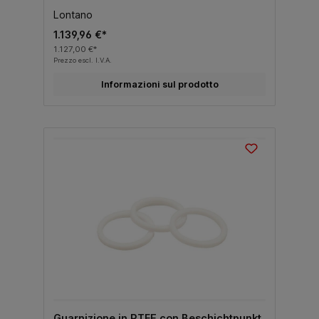
Lontano
1.139,96 €*
1.127,00 €*
Prezzo escl. I.V.A.
Informazioni sul prodotto
Guarnizione in PTFE con Beschichtpunkt