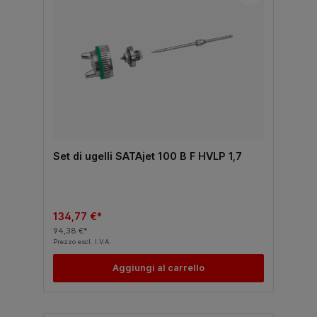
Set di ugelli SATAjet 100 B F HVLP 1,7
134,77 €*
94,38 €*
Prezzo escl. I.V.A.
Aggiungi al carrello