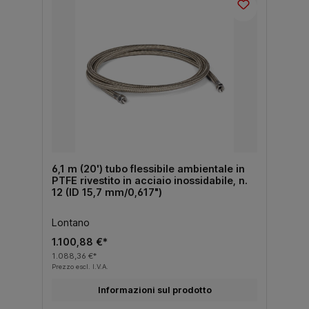
6,1 m (20') tubo flessibile ambientale in
PTFE rivestito in acciaio inossidabile, n.
12 (ID 15,7 mm/0,617")
Lontano
1.100,88 €*
1.088,36 €*
Prezzo escl. I.V.A.
Informazioni sul prodotto