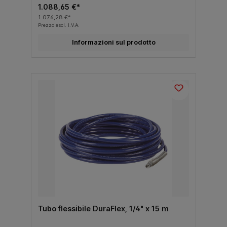
1.088,65 €*
1.076,28 €*
Prezzo escl. I.V.A.
Informazioni sul prodotto
Tubo flessibile DuraFlex, 1/4" x 15 m