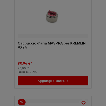
Cappuccio d'aria MASPRA per KREMLIN
VX24
90,96 €*
78,00 €*
Prezzo escl. I.V.A.
Aggiungi al carrello
%