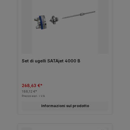
Set di ugelli SATAjet 4000 B
268,63 €*
188,12 €*
Prezzo escl. I.V.A.
Informazioni sul prodotto