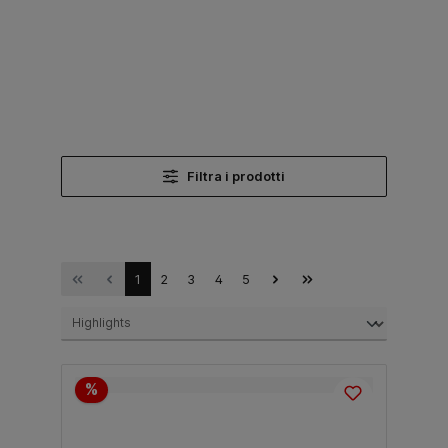
Filtra i prodotti
1
2
3
4
5
%