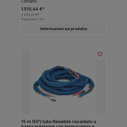
Lontano
1.510,44 €*
1.493,27 €*
Prezzo escl. I.V.A.
Informazioni sul prodotto
15 m (50') tubo flessibile riscaldato a
bassa pressione con termocoppia e