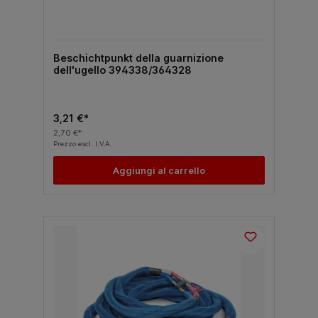
Beschichtpunkt della guarnizione
dell'ugello 394338/364328
3,21 €*
2,70 €*
Prezzo escl. I.V.A.
Aggiungi al carrello