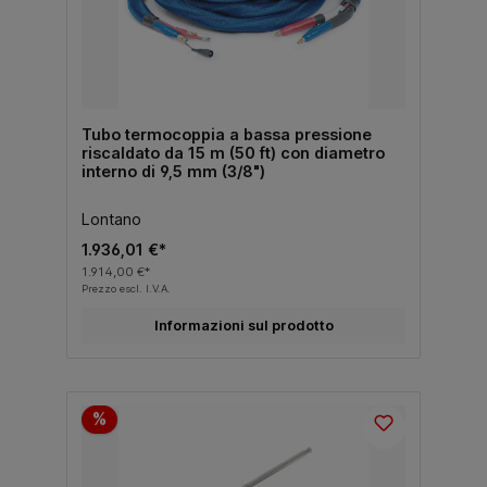
Tubo termocoppia a bassa pressione
riscaldato da 15 m (50 ft) con diametro
interno di 9,5 mm (3/8")
Lontano
1.936,01 €*
1.914,00 €*
Prezzo escl. I.V.A.
Informazioni sul prodotto
%