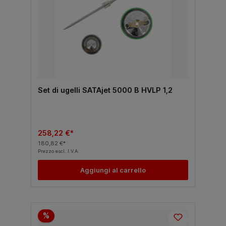
Set di ugelli SATAjet 5000 B HVLP 1,2
258,22 €*
180,82 €*
Prezzo escl. I.V.A.
Aggiungi al carrello
%