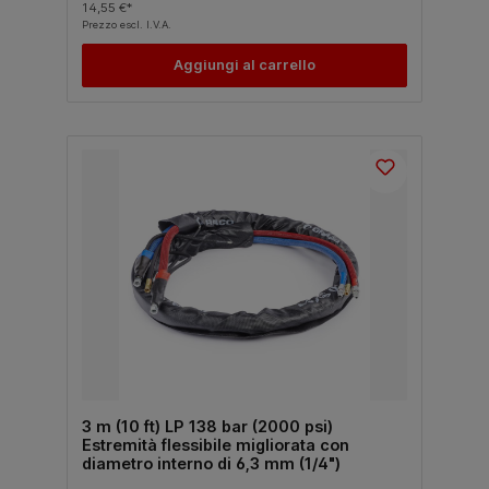
14,55 €*
Prezzo escl. I.V.A.
Aggiungi al carrello
3 m (10 ft) LP 138 bar (2000 psi)
Estremità flessibile migliorata con
diametro interno di 6,3 mm (1/4")