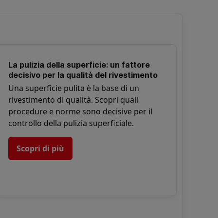
La pulizia della superficie: un fattore
decisivo per la qualità del rivestimento
Una superficie pulita è la base di un
rivestimento di qualità. Scopri quali
procedure e norme sono decisive per il
controllo della pulizia superficiale.
Scopri di più