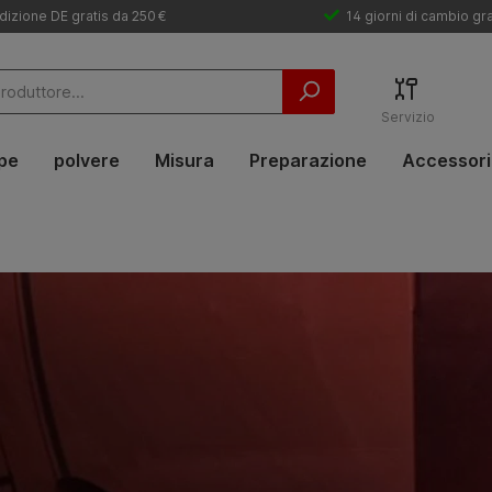
izione DE gratis da 250 €
14 giorni di cambio gra
Servizio
pe
polvere
Misura
Preparazione
Accessori