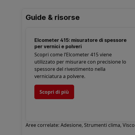
Guide & risorse
Elcometer 415: misuratore di spessore
per vernici e polveri
Scopri come l’Elcometer 415 viene
utilizzato per misurare con precisione lo
spessore del rivestimento nella
verniciatura a polvere.
Scopri di più
Aree correlate:
Adesione
,
Strumenti clima
,
Visco