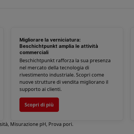
Migliorare la verniciatura:
Beschichtpunkt amplia le attività
commerciali
Beschichtpunkt rafforza la sua presenza
nel mercato della tecnologia di
rivestimento industriale. Scopri come
nuove strutture di vendita migliorano il
supporto ai clienti.
Scopri di più
sità
,
Misurazione pH
,
Prova pori
.